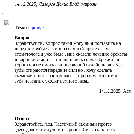
14.12.2025, Лазарев Денис Владимирович
Тема:
Прикус
Вопрос:
Здравствуйте , вопрос такой могу ли я поставить на
передние зубы частично сьемный протез … у
стоматолога я уже была , мне сказали лечение брекеты
и коронки ставить , но поставить сейчас брекеты и
коронки я не смогу финансово в ближайшие лет 5 , а
зубы стираются передние сильно , хочу сделать
сьемный протез частичный … проблема что эти два
зуба передних уходят немного назад
14.12.2025, Ася
Ответ:
Здравствуйте, Ася. Частичный съёмный протез
здесь далеко не лучший вариант. Сказать точнее,