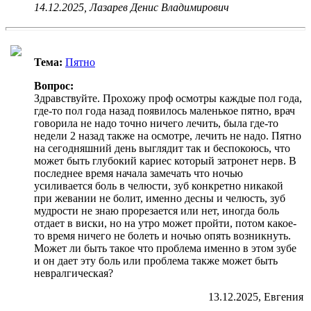
14.12.2025, Лазарев Денис Владимирович
Тема:
Пятно
Вопрос:
Здравствуйте. Прохожу проф осмотры каждые пол года,
где-то пол года назад появилось маленькое пятно, врач
говорила не надо точно ничего лечить, была где-то
недели 2 назад также на осмотре, лечить не надо. Пятно
на сегодняшний день выглядит так и беспокоюсь, что
может быть глубокий кариес который затронет нерв. В
последнее время начала замечать что ночью
усиливается боль в челюсти, зуб конкретно никакой
при жевании не болит, именно десны и челюсть, зуб
мудрости не знаю прорезается или нет, иногда боль
отдает в виски, но на утро может пройти, потом какое-
то время ничего не болеть и ночью опять возникнуть.
Может ли быть такое что проблема именно в этом зубе
и он дает эту боль или проблема также может быть
невралгическая?
13.12.2025, Евгения