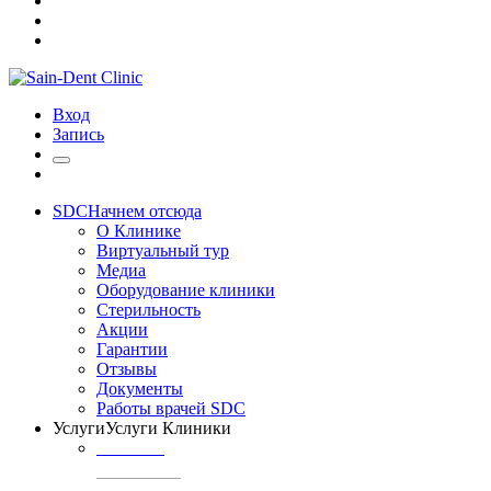
Вход
Запись
SDC
Начнем отсюда
О Клинике
Виртуальный тур
Медиа
Оборудование клиники
Стерильность
Акции
Гарантии
Отзывы
Документы
Работы врачей SDC
Услуги
Услуги Клиники
ТЕРАПИЯ