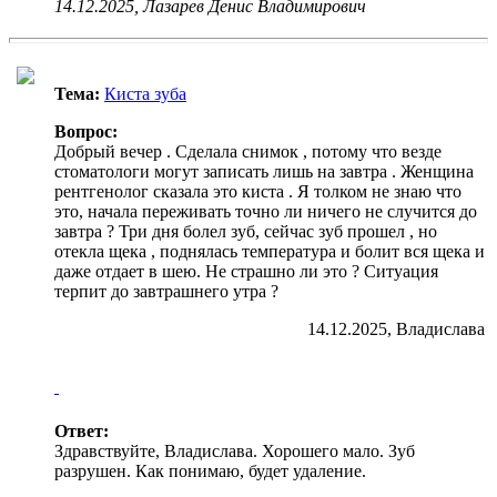
14.12.2025, Лазарев Денис Владимирович
Тема:
Киста зуба
Вопрос:
Добрый вечер . Сделала снимок , потому что везде
стоматологи могут записать лишь на завтра . Женщина
рентгенолог сказала это киста . Я толком не знаю что
это, начала переживать точно ли ничего не случится до
завтра ? Три дня болел зуб, сейчас зуб прошел , но
отекла щека , поднялась температура и болит вся щека и
даже отдает в шею. Не страшно ли это ? Ситуация
терпит до завтрашнего утра ?
14.12.2025, Владислава
Ответ:
Здравствуйте, Владислава. Хорошего мало. Зуб
разрушен. Как понимаю, будет удаление.