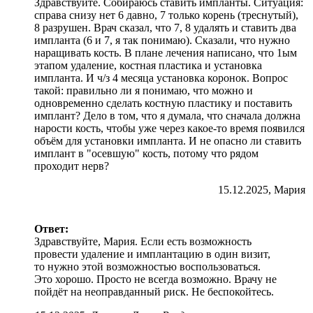
Здравствуйте. Собираюсь ставить импланты. Ситуация:
справа снизу нет 6 давно, 7 только корень (треснутый),
8 разрушен. Врач сказал, что 7, 8 удалять и ставить два
импланта (6 и 7, я так понимаю). Сказали, что нужно
наращивать кость. В плане лечения написано, что 1ым
этапом удаление, костная пластика и установка
импланта. И ч/з 4 месяца установка коронок. Вопрос
такой: правильно ли я понимаю, что можно и
одновременно сделать костную пластику и поставить
имплант? Дело в том, что я думала, что сначала должна
нарости кость, чтобы уже через какое-то время появился
объём для установки импланта. И не опасно ли ставить
имплант в "осевшую" кость, потому что рядом
проходит нерв?
15.12.2025, Мария
Ответ:
Здравствуйте, Мария. Если есть возможность
провести удаление и имплантацию в один визит,
то нужно этой возможностью воспользоваться.
Это хорошо. Просто не всегда возможно. Врачу не
пойдёт на неоправданный риск. Не беспокойтесь.