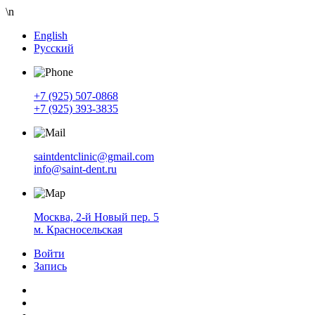
\n
English
Русский
+7 (925) 507-0868
+7 (925) 393-3835
saintdentclinic@gmail.com
info@saint-dent.ru
Москва, 2-й Новый пер. 5
м. Красносельская
Войти
Запись