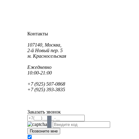
Как проехать?
Как пройти?
Контакты
Адрес:
107140, Москва,
2-й Новый пер. 5
м. Красносельская
Режим работы:
Ежедневно
10:00-21:00
Телефон:
+7 (925) 507-0868
+7 (925) 393-3835
Email:
info@saint-dent.ru
saintdentclinic@gmail.com
Заказать звонок
В соответствии с Федеральным законом № 152-