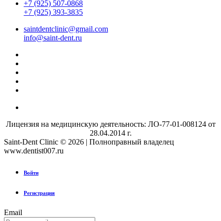
+7 (925) 507-0868
+7 (925) 393-3835
saintdentclinic@gmail.com
info@saint-dent.ru
Лицензия на медицинскую деятельность: ЛО-77-01-008124 от
28.04.2014 г.
Saint-Dent Clinic © 2026 | Полноправный владелец
www.dentist007.ru
Войти
Регистрация
Email