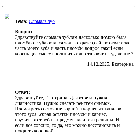
Тема:
Сломала зуб
Вопрос:
Здравствуйте сломала зуб,там насколько помою была
пломба от зуба остался только кратер,сейчас отвалилась
часть моего зуба и часть пломбы,вопрос такой:если
корень цел смогут починить или отправят на удаление ?
14.12.2025, Екатерина
Ответ:
Здравствуйте, Екатерина. Для ответа нужна
диагностика. Нужно сделать рентген снимок.
Посмотреть состояние корней и корневых каналов
этого зуба. Убрав остатки пломбы и кариес,
изучить этот зуб на предмет наличия трещины. И
если всё хорошо, то да, его можно восстановить и
покрыть коронкой.