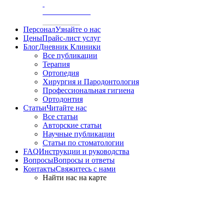
/
АКСИОГРАФИЯ
Персонал
Узнайте о нас
Цены
Прайс-лист услуг
Блог
Дневник Клиники
Все публикации
Терапия
Ортопедия
Хирургия и Пародонтология
Профессиональная гигиена
Ортодонтия
Статьи
Читайте нас
Все статьи
Авторские статьи
Научные публикации
Статьи по стоматологии
FAQ
Инструкции и руководства
Вопросы
Вопросы и ответы
Контакты
Свяжитесь с нами
Найти нас на карте