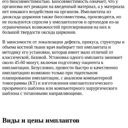
его биосовместимостью. Биосовместимость означает, что у
организма нет реакции на введенный материал, а у материала
нет никакого воздействия на организм. Имплантаты из
диоксида циркония также биосовместимы, производятся, но
не пользуются спросом у имплантологов и ортопедов из-за
ограниченных возможностей протезирования на них и
большой твердости оксида циркония.
В зависимости от локализации дефекта, прикуса, структуры и
объема костной ткани врач выбирает тип имплантата и
методику его установки, которая имеет мало отличий от
классической, базовой. Установка одного импланта занимает
около 45-60 минут, включая подготовку пациента к
имплантации. Безусловно, провести быстро и качественно
имплантацию возможно только при тщательном
планировании имплантации, с анализом компьютерной
томограммы (КТ) и изготовления имплантологического
прозрачного шаблона или компьютерного хирургического
шаблона с титановыми направляющими.
Виды и цены имплантов