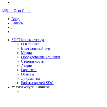
Вход
Запись
SDC
Начнем отсюда
О Клинике
Виртуальный тур
Медиа
Оборудование клиники
Стерильность
Акции
Гарантии
Отзывы
Документы
Работы врачей SDC
Услуги
Услуги Клиники
ТЕРАПИЯ
Профилактика
кариеса