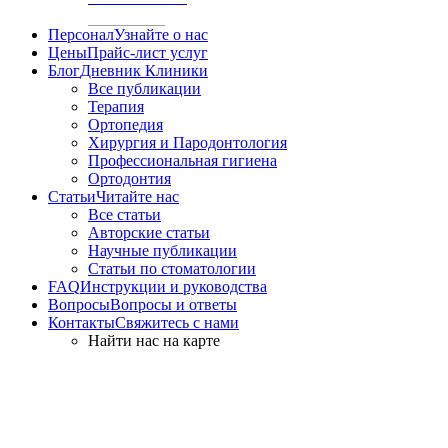
Персонал
Узнайте о нас
Цены
Прайс-лист услуг
Блог
Дневник Клиники
Все публикации
Терапия
Ортопедия
Хирургия и Пародонтология
Профессиональная гигиена
Ортодонтия
Статьи
Читайте нас
Все статьи
Авторские статьи
Научные публикации
Статьи по стоматологии
FAQ
Инструкции и руководства
Вопросы
Вопросы и ответы
Контакты
Свяжитесь с нами
Найти нас на карте