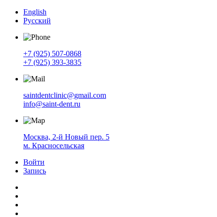
English
Русский
+7 (925) 507-0868
+7 (925) 393-3835
saintdentclinic@gmail.com
info@saint-dent.ru
Москва, 2-й Новый пер. 5
м. Красносельская
Войти
Запись