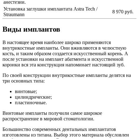
анестезии.
Установка заглушки имплантата Astra Tech /
8 970 руб.
Straumann
Виды имплантов
В настоящее время наиболее широко применяются
внутрикостные импланты. Они вживляются в челюстную
кость, и таким образом создается искусственный корень. А
после установки на имплант абатмента и искусственной
коронки вся эта конструкция напоминает настоящий зуб.
По своей конструкции внутрикостные импланты делятся на
три основных типа:
винтовые;
цилиндрические;
пластиночные.
Винтовые импланты получили самое широкое
распространение в мировой стоматологии.
Большинство современных дентальных имплантатов
изготовлены из титана. Выбор этого материала обусловлен