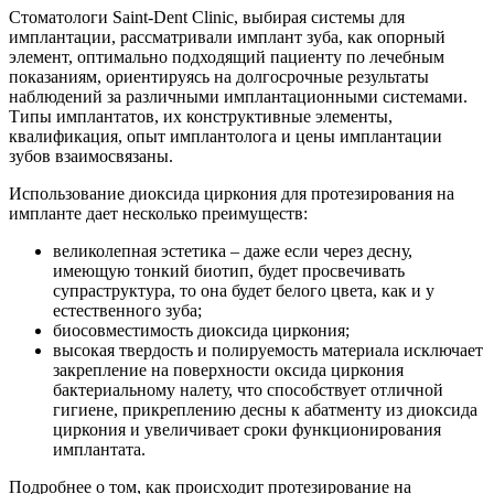
Стоматологи Saint-Dent Clinic, выбирая системы для
имплантации, рассматривали имплант зуба, как опорный
элемент, оптимально подходящий пациенту по лечебным
показаниям, ориентируясь на долгосрочные результаты
наблюдений за различными имплантационными системами.
Типы имплантатов, их конструктивные элементы,
квалификация, опыт имплантолога и цены имплантации
зубов взаимосвязаны.
Использование диоксида циркония для протезирования на
импланте дает несколько преимуществ:
великолепная эстетика – даже если через десну,
имеющую тонкий биотип, будет просвечивать
супраструктура, то она будет белого цвета, как и у
естественного зуба;
биосовместимость диоксида циркония;
высокая твердость и полируемость материала исключает
закрепление на поверхности оксида циркония
бактериальному налету, что способствует отличной
гигиене, прикреплению десны к абатменту из диоксида
циркония и увеличивает сроки функционирования
имплантата.
Подробнее о том, как происходит протезирование на