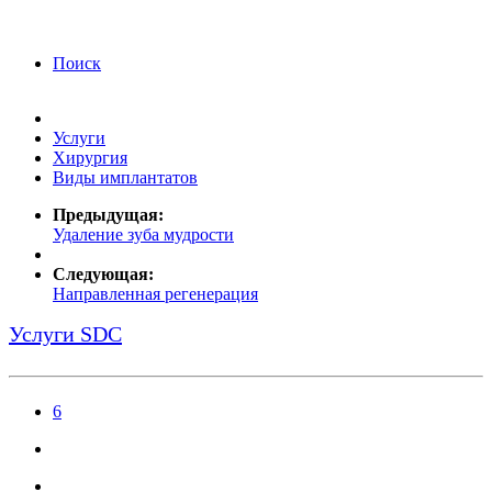
года Я подтверждаю свое согласие на обработку
персональных данных.
Согласие на обработку
персональных данных
Поиск
Услуги
Хирургия
Виды имплантатов
Предыдущая:
Удаление зуба мудрости
Следующая:
Направленная регенерация
Услуги SDC
6