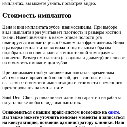
имплантах, вы можете узнать, посмотрев видео.
Стоимость имплантов
Цена и вид имплантата зубов взаимосвязаны. При выборе
вида импланта врач учитывает плотность и размеры костной
ткани. Имеет значение, в каком отделе полости рта
планируется имплантация: в боковом или фронтальном. Виды
и размеры имплантатов возможно тщательным образом
подобрать на основе анализа компьютерной томограммы
пациента. Размер имплантата (его длина и диаметр) не влияют
на стоимость имплантации зубов.
При одномоментной установке имплантата с временным
абатментом и временной коронкой, цена состоит из 2-х
слагаемых: стоимости имплантации и стоимости временного
протезирования на имплантате.
Saint-Dent Clinic устанавливает один год гарантии на работы
по установке любого вида имплантатов.
Ознакомиться с нашим прайс-листом возможно на
сайте
.
Вы также можете уточнить неясные моменты и записаться
на консультацию, позвонив администратору клиники. Наш