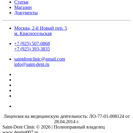
Статьи
Магазин
Документы
Москва, 2-й Новый пер. 5
м. Красносельская
+7 (925) 507-0868
+7 (925) 393-3835
saintdentclinic@gmail.com
info@saint-dent.ru
Лицензия на медицинскую деятельность: ЛО-77-01-008124 от
28.04.2014 г.
Saint-Dent Clinic © 2026 | Полноправный владелец
www.dentist007.ru