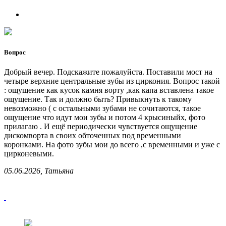
Вопрос
Добрый вечер. Подскажите пожалуйста. Поставили мост на
четыре верхние центральные зубы из циркония. Вопрос такой
: ощущение как кусок камня ворту ,как капа вставлена такое
ощущение. Так и должно быть? Привыкнуть к такому
невозможно ( с остальными зубами не сочитаются, такое
ощущение что идут мои зубы и потом 4 крысиныйх, фото
прилагаю . И ещё периодически чувствуется ощущение
дискомворта в своих обточенных под временными
коронками. На фото зубы мои до всего ,с временными и уже с
цирконевыми.
05.06.2026, Татьяна