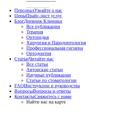
Персонал
Узнайте о нас
Цены
Прайс-лист услуг
Блог
Дневник Клиники
Все публикации
Терапия
Ортопедия
Хирургия и Пародонтология
Профессиональная гигиена
Ортодонтия
Статьи
Читайте нас
Все статьи
Авторские статьи
Научные публикации
Статьи по стоматологии
FAQ
Инструкции и руководства
Вопросы
Вопросы и ответы
Контакты
Свяжитесь с нами
Найти нас на карте