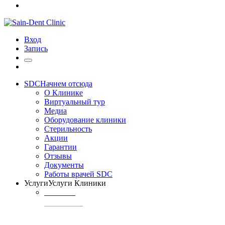
Вход
Запись
SDC
Начнем отсюда
О Клинике
Виртуальный тур
Медиа
Оборудование клиники
Стерильность
Акции
Гарантии
Отзывы
Документы
Работы врачей SDC
Услуги
Услуги Клиники
ТЕРАПИЯ
Профилактика
кариеса