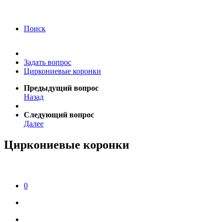
года Я подтверждаю свое согласие на обработку
персональных данных.
Согласие на обработку
персональных данных
Поиск
Задать вопрос
Циркониевые коронки
Предыдущий вопрос
Назад
Следующий вопрос
Далее
Циркониевые коронки
0