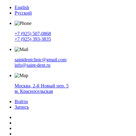
English
Русский
+7 (925) 507-0868
+7 (925) 393-3835
saintdentclinic@gmail.com
info@saint-dent.ru
Москва, 2-й Новый пер. 5
м. Красносельская
Войти
Запись