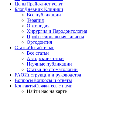
Цены
Прайс-лист услуг
Блог
Дневник Клиники
Все публикации
Терапия
Ортопедия
Хирургия и Пародонтология
Профессиональная гигиена
Ортодонтия
Статьи
Читайте нас
Все статьи
Авторские статьи
Научные публикации
Статьи по стоматологии
FAQ
Инструкции и руководства
Вопросы
Вопросы и ответы
Контакты
Свяжитесь с нами
Найти нас на карте