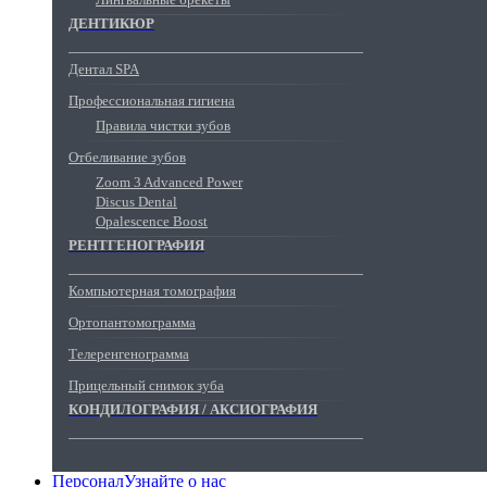
ДЕНТИКЮР
Дентал SPA
Профессиональная гигиена
Правила чистки зубов
Отбеливание зубов
Zoom 3 Advanced Power
Discus Dental
Opalescence Boost
РЕНТГЕНОГРАФИЯ
Компьютерная томография
Ортопантомограмма
Телеренгенограмма
Прицельный снимок зуба
КОНДИЛОГРАФИЯ / АКСИОГРАФИЯ
Персонал
Узнайте о нас