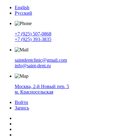
English
Русский
+7 (925) 507-0868
+7 (925) 393-3835
saintdentclinic@gmail.com
info@saint-dent.ru
Москва, 2-й Новый пер. 5
м. Красносельская
Войти
Запись