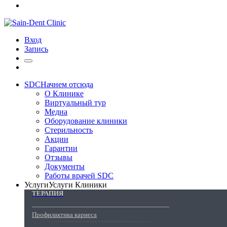
Вход
Запись
SDC
Начнем отсюда
О Клинике
Виртуальный тур
Медиа
Оборудование клиники
Стерильность
Акции
Гарантии
Отзывы
Документы
Работы врачей SDC
Услуги
Услуги Клиники
ТЕРАПИЯ
Профилактика кариеса