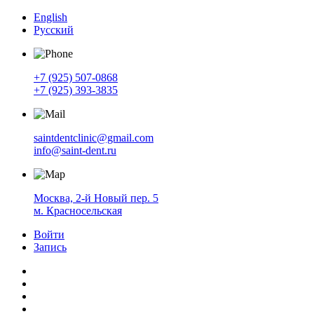
English
Русский
+7 (925) 507-0868
+7 (925) 393-3835
saintdentclinic@gmail.com
info@saint-dent.ru
Москва, 2-й Новый пер. 5
м. Красносельская
Войти
Запись