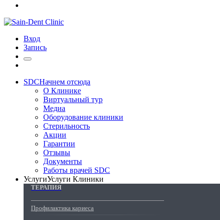
Вход
Запись
SDC
Начнем отсюда
О Клинике
Виртуальный тур
Медиа
Оборудование клиники
Стерильность
Акции
Гарантии
Отзывы
Документы
Работы врачей SDC
Услуги
Услуги Клиники
ТЕРАПИЯ
Профилактика кариеса