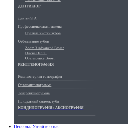
ДЕНТИКЮР
Дентал SPA
Профессиональная гигиена
Правила чистки зубов
Отбеливание зубов
Zoom 3 Advanced Power
Discus Dental
Opalescence Boost
РЕНТГЕНОГРАФИЯ
Компьютерная томография
Ортопантомограмма
Телеренгенограмма
Прицельный снимок зуба
КОНДИЛОГРАФИЯ / АКСИОГРАФИЯ
Персонал
Узнайте о нас