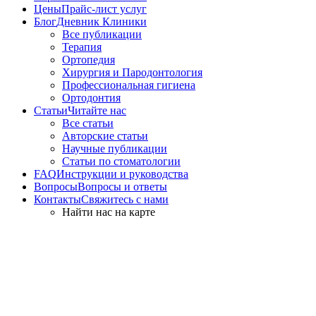
Цены
Прайс-лист услуг
Блог
Дневник Клиники
Все публикации
Терапия
Ортопедия
Хирургия и Пародонтология
Профессиональная гигиена
Ортодонтия
Статьи
Читайте нас
Все статьи
Авторские статьи
Научные публикации
Статьи по стоматологии
FAQ
Инструкции и руководства
Вопросы
Вопросы и ответы
Контакты
Свяжитесь с нами
Найти нас на карте