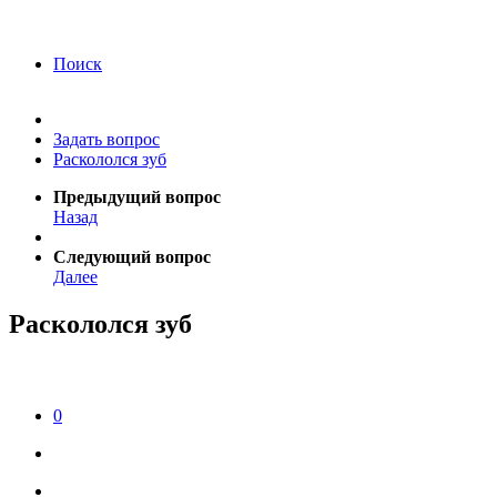
года Я подтверждаю свое согласие на обработку
персональных данных.
Согласие на обработку
персональных данных
Поиск
Задать вопрос
Раскололся зуб
Предыдущий вопрос
Назад
Следующий вопрос
Далее
Раскололся зуб
0