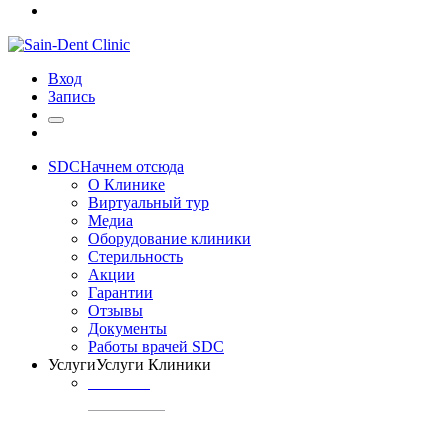
Вход
Запись
SDC
Начнем отсюда
О Клинике
Виртуальный тур
Медиа
Оборудование клиники
Стерильность
Акции
Гарантии
Отзывы
Документы
Работы врачей SDC
Услуги
Услуги Клиники
ТЕРАПИЯ
Профилактика
кариеса