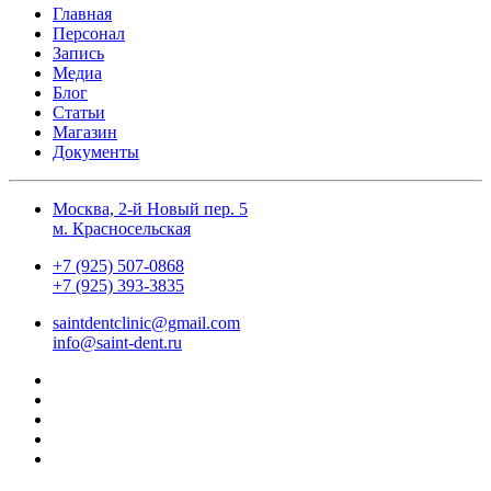
Главная
Персонал
Запись
Медиа
Блог
Статьи
Магазин
Документы
Москва, 2-й Новый пер. 5
м. Красносельская
+7 (925) 507-0868
+7 (925) 393-3835
saintdentclinic@gmail.com
info@saint-dent.ru