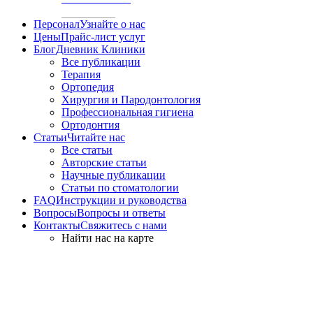
Персонал
Узнайте о нас
Цены
Прайс-лист услуг
Блог
Дневник Клиники
Все публикации
Терапия
Ортопедия
Хирургия и Пародонтология
Профессиональная гигиена
Ортодонтия
Статьи
Читайте нас
Все статьи
Авторские статьи
Научные публикации
Статьи по стоматологии
FAQ
Инструкции и руководства
Вопросы
Вопросы и ответы
Контакты
Свяжитесь с нами
Найти нас на карте