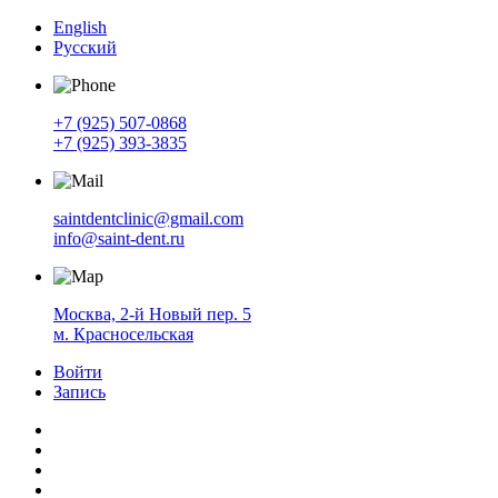
English
Русский
+7 (925) 507-0868
+7 (925) 393-3835
saintdentclinic@gmail.com
info@saint-dent.ru
Москва, 2-й Новый пер. 5
м. Красносельская
Войти
Запись