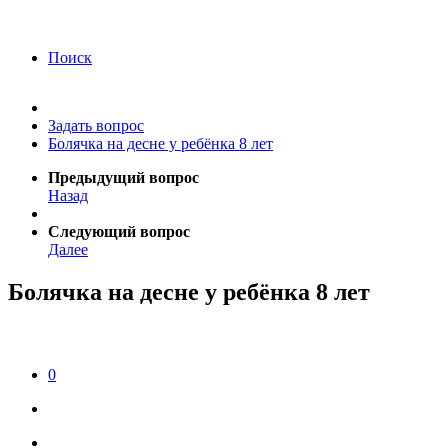
года Я подтверждаю свое согласие на обработку
персональных данных.
Согласие на обработку
персональных данных
Поиск
Задать вопрос
Болячка на десне у ребёнка 8 лет
Предыдущий вопрос
Назад
Следующий вопрос
Далее
Болячка на десне у ребёнка 8 лет
0