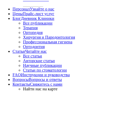
Персонал
Узнайте о нас
Цены
Прайс-лист услуг
Блог
Дневник Клиники
Все публикации
Терапия
Ортопедия
Хирургия и Пародонтология
Профессиональная гигиена
Ортодонтия
Статьи
Читайте нас
Все статьи
Авторские статьи
Научные публикации
Статьи по стоматологии
FAQ
Инструкции и руководства
Вопросы
Вопросы и ответы
Контакты
Свяжитесь с нами
Найти нас на карте