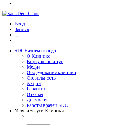
Вход
Запись
SDC
Начнем отсюда
О Клинике
Виртуальный тур
Медиа
Оборудование клиники
Стерильность
Акции
Гарантии
Отзывы
Документы
Работы врачей SDC
Услуги
Услуги Клиники
ТЕРАПИЯ
Профилактика
кариеса