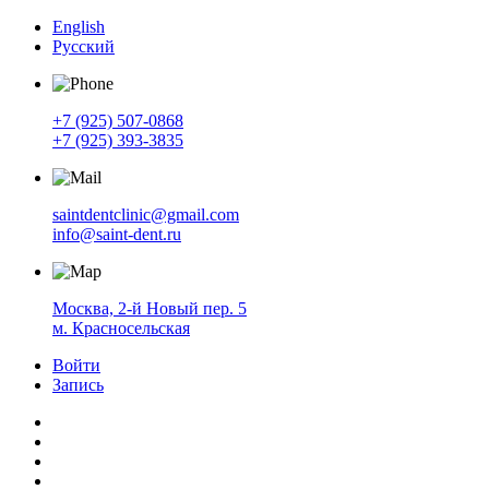
English
Русский
+7 (925) 507-0868
+7 (925) 393-3835
saintdentclinic@gmail.com
info@saint-dent.ru
Москва, 2-й Новый пер. 5
м. Красносельская
Войти
Запись