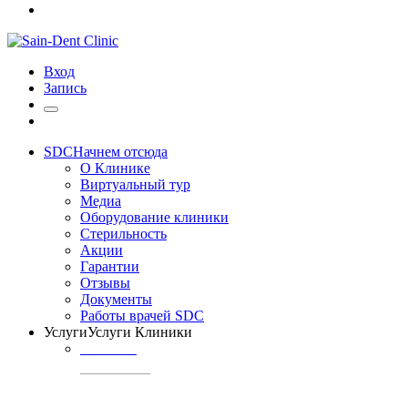
Вход
Запись
SDC
Начнем отсюда
О Клинике
Виртуальный тур
Медиа
Оборудование клиники
Стерильность
Акции
Гарантии
Отзывы
Документы
Работы врачей SDC
Услуги
Услуги Клиники
ТЕРАПИЯ
Профилактика
кариеса