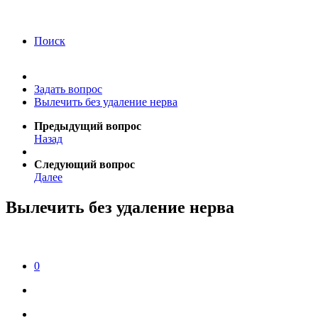
года Я подтверждаю свое согласие на обработку
персональных данных.
Согласие на обработку
персональных данных
Поиск
Задать вопрос
Вылечить без удаление нерва
Предыдущий вопрос
Назад
Следующий вопрос
Далее
Вылечить без удаление нерва
0