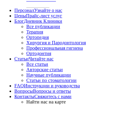
Персонал
Узнайте о нас
Цены
Прайс-лист услуг
Блог
Дневник Клиники
Все публикации
Терапия
Ортопедия
Хирургия и Пародонтология
Профессиональная гигиена
Ортодонтия
Статьи
Читайте нас
Все статьи
Авторские статьи
Научные публикации
Статьи по стоматологии
FAQ
Инструкции и руководства
Вопросы
Вопросы и ответы
Контакты
Свяжитесь с нами
Найти нас на карте