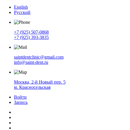
English
Русский
+7 (925) 507-0868
+7 (925) 393-3835
saintdentclinic@gmail.com
info@saint-dent.ru
Москва, 2-й Новый пер. 5
м. Красносельская
Войти
Запись