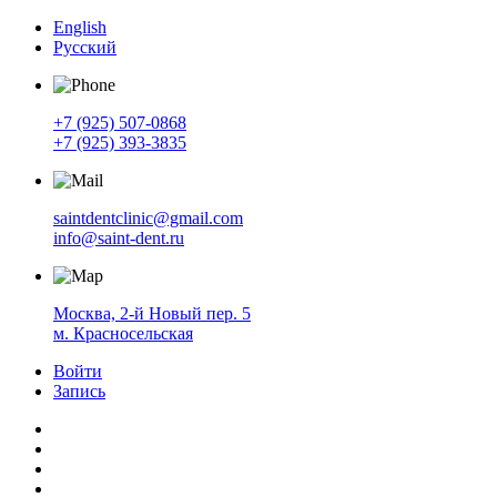
English
Русский
+7 (925) 507-0868
+7 (925) 393-3835
saintdentclinic@gmail.com
info@saint-dent.ru
Москва, 2-й Новый пер. 5
м. Красносельская
Войти
Запись