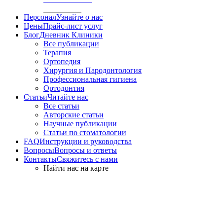
Персонал
Узнайте о нас
Цены
Прайс-лист услуг
Блог
Дневник Клиники
Все публикации
Терапия
Ортопедия
Хирургия и Пародонтология
Профессиональная гигиена
Ортодонтия
Статьи
Читайте нас
Все статьи
Авторские статьи
Научные публикации
Статьи по стоматологии
FAQ
Инструкции и руководства
Вопросы
Вопросы и ответы
Контакты
Свяжитесь с нами
Найти нас на карте