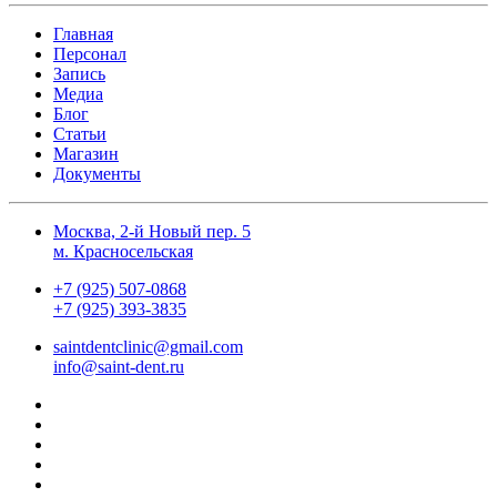
Главная
Персонал
Запись
Медиа
Блог
Статьи
Магазин
Документы
Москва, 2-й Новый пер. 5
м. Красносельская
+7 (925) 507-0868
+7 (925) 393-3835
saintdentclinic@gmail.com
info@saint-dent.ru