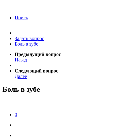
года Я подтверждаю свое согласие на обработку
персональных данных.
Согласие на обработку
персональных данных
Поиск
Задать вопрос
Боль в зубе
Предыдущий вопрос
Назад
Следующий вопрос
Далее
Боль в зубе
0