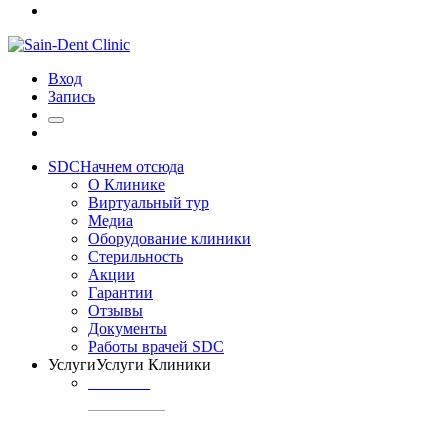
Вход
Запись
SDC
Начнем отсюда
О Клинике
Виртуальный тур
Медиа
Оборудование клиники
Стерильность
Акции
Гарантии
Отзывы
Документы
Работы врачей SDC
Услуги
Услуги Клиники
ТЕРАПИЯ
Профилактика
кариеса