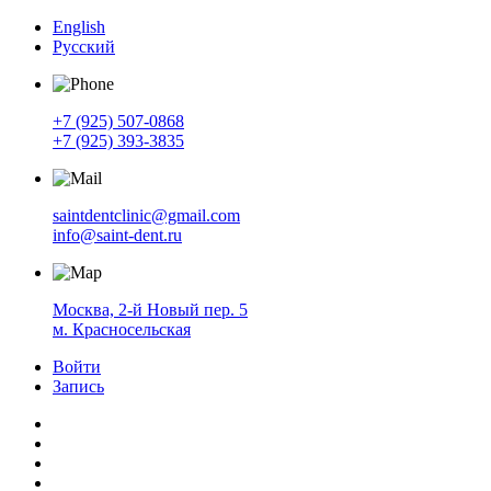
English
Русский
+7 (925) 507-0868
+7 (925) 393-3835
saintdentclinic@gmail.com
info@saint-dent.ru
Москва, 2-й Новый пер. 5
м. Красносельская
Войти
Запись