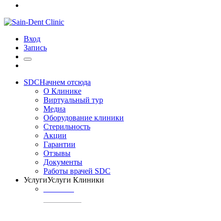
Вход
Запись
SDC
Начнем отсюда
О Клинике
Виртуальный тур
Медиа
Оборудование клиники
Стерильность
Акции
Гарантии
Отзывы
Документы
Работы врачей SDC
Услуги
Услуги Клиники
ТЕРАПИЯ
Профилактика
кариеса