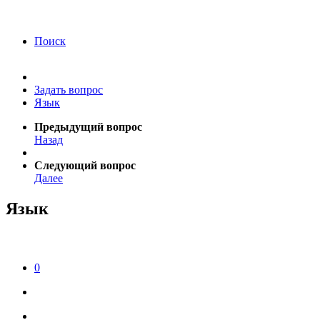
года Я подтверждаю свое согласие на обработку
персональных данных.
Согласие на обработку
персональных данных
Поиск
Задать вопрос
Язык
Предыдущий вопрос
Назад
Следующий вопрос
Далее
Язык
0