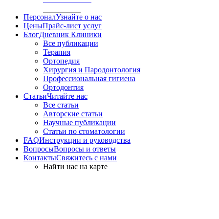
Персонал
Узнайте о нас
Цены
Прайс-лист услуг
Блог
Дневник Клиники
Все публикации
Терапия
Ортопедия
Хирургия и Пародонтология
Профессиональная гигиена
Ортодонтия
Статьи
Читайте нас
Все статьи
Авторские статьи
Научные публикации
Статьи по стоматологии
FAQ
Инструкции и руководства
Вопросы
Вопросы и ответы
Контакты
Свяжитесь с нами
Найти нас на карте