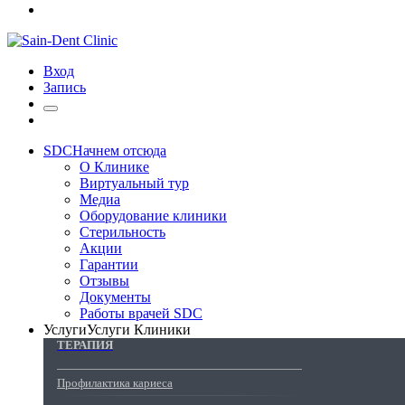
Вход
Запись
SDC
Начнем отсюда
О Клинике
Виртуальный тур
Медиа
Оборудование клиники
Стерильность
Акции
Гарантии
Отзывы
Документы
Работы врачей SDC
Услуги
Услуги Клиники
ТЕРАПИЯ
Профилактика кариеса