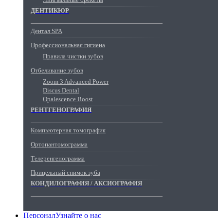
ДЕНТИКЮР
Дентал SPA
Профессиональная гигиена
Правила чистки зубов
Отбеливание зубов
Zoom 3 Advanced Power
Discus Dental
Opalescence Boost
РЕНТГЕНОГРАФИЯ
Компьютерная томография
Ортопантомограмма
Телеренгенограмма
Прицельный снимок зуба
КОНДИЛОГРАФИЯ / АКСИОГРАФИЯ
Персонал
Узнайте о нас