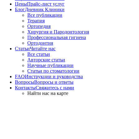
Цены
Прайс-лист услуг
Блог
Дневник Клиники
Все публикации
Терапия
Ортопедия
Хирургия и Пародонтология
Профессиональная гигиена
Ортодонтия
Статьи
Читайте нас
Все статьи
Авторские статьи
Научные публикации
Статьи по стоматологии
FAQ
Инструкции и руководства
Вопросы
Вопросы и ответы
Контакты
Свяжитесь с нами
Найти нас на карте