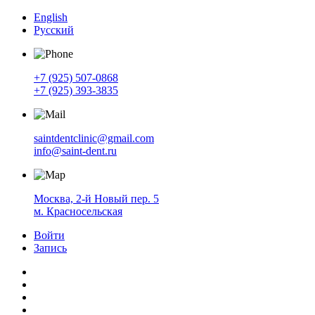
English
Русский
+7 (925) 507-0868
+7 (925) 393-3835
saintdentclinic@gmail.com
info@saint-dent.ru
Москва, 2-й Новый пер. 5
м. Красносельская
Войти
Запись