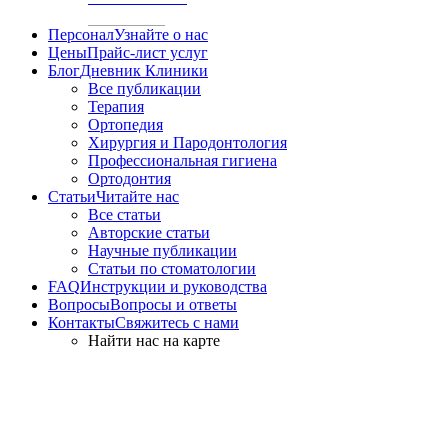
Персонал
Узнайте о нас
Цены
Прайс-лист услуг
Блог
Дневник Клиники
Все публикации
Терапия
Ортопедия
Хирургия и Пародонтология
Профессиональная гигиена
Ортодонтия
Статьи
Читайте нас
Все статьи
Авторские статьи
Научные публикации
Статьи по стоматологии
FAQ
Инструкции и руководства
Вопросы
Вопросы и ответы
Контакты
Свяжитесь с нами
Найти нас на карте