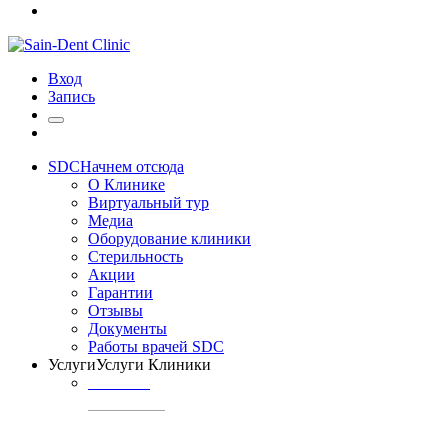
Вход
Запись
SDC
Начнем отсюда
О Клинике
Виртуальный тур
Медиа
Оборудование клиники
Стерильность
Акции
Гарантии
Отзывы
Документы
Работы врачей SDC
Услуги
Услуги Клиники
ТЕРАПИЯ
Профилактика
кариеса