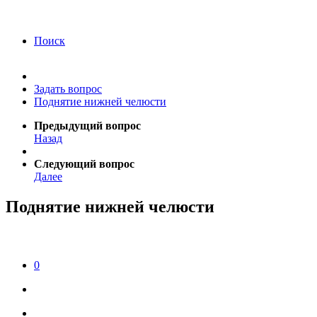
года Я подтверждаю свое согласие на обработку
персональных данных.
Согласие на обработку
персональных данных
Поиск
Задать вопрос
Поднятие нижней челюсти
Предыдущий вопрос
Назад
Следующий вопрос
Далее
Поднятие нижней челюсти
0