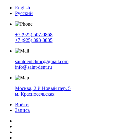
English
Русский
+7 (925) 507-0868
+7 (925) 393-3835
saintdentclinic@gmail.com
info@saint-dent.ru
Москва, 2-й Новый пер. 5
м. Красносельская
Войти
Запись