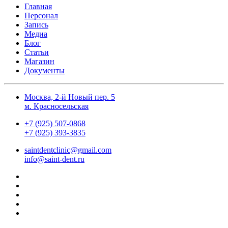
Главная
Персонал
Запись
Медиа
Блог
Статьи
Магазин
Документы
Москва, 2-й Новый пер. 5
м. Красносельская
+7 (925) 507-0868
+7 (925) 393-3835
saintdentclinic@gmail.com
info@saint-dent.ru