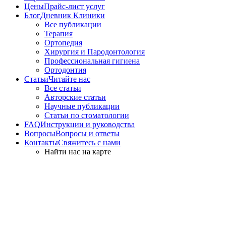
Цены
Прайс-лист услуг
Блог
Дневник Клиники
Все публикации
Терапия
Ортопедия
Хирургия и Пародонтология
Профессиональная гигиена
Ортодонтия
Статьи
Читайте нас
Все статьи
Авторские статьи
Научные публикации
Статьи по стоматологии
FAQ
Инструкции и руководства
Вопросы
Вопросы и ответы
Контакты
Свяжитесь с нами
Найти нас на карте