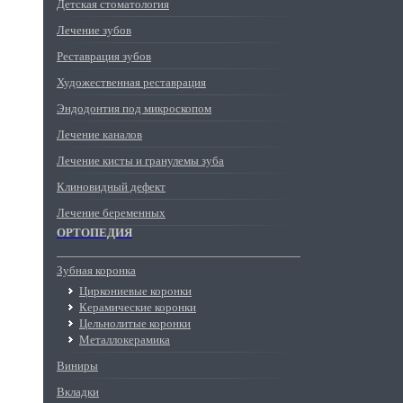
Детская стоматология
Лечение зубов
Реставрация зубов
Художественная реставрация
Эндодонтия под микроскопом
Лечение каналов
Лечение кисты и гранулемы зуба
Клиновидный дефект
Лечение беременных
ОРТОПЕДИЯ
Зубная коронка
Циркониевые коронки
Керамические коронки
Цельнолитые коронки
Металлокерамика
Виниры
Вкладки