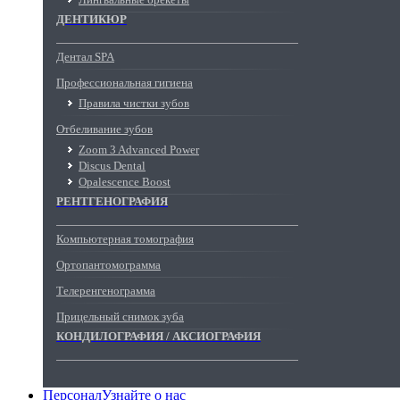
ДЕНТИКЮР
Дентал SPA
Профессиональная гигиена
Правила чистки зубов
Отбеливание зубов
Zoom 3 Advanced Power
Discus Dental
Opalescence Boost
РЕНТГЕНОГРАФИЯ
Компьютерная томография
Ортопантомограмма
Телеренгенограмма
Прицельный снимок зуба
КОНДИЛОГРАФИЯ / АКСИОГРАФИЯ
Персонал
Узнайте о нас