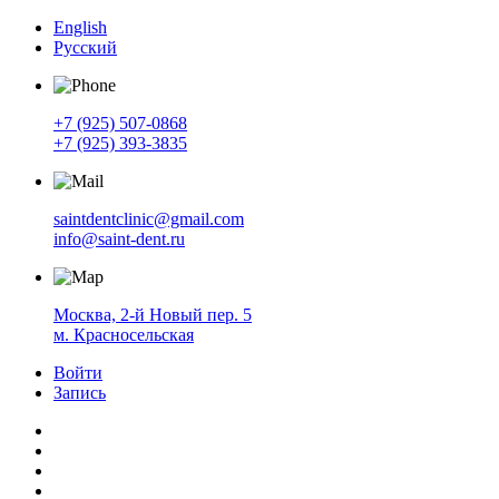
English
Русский
+7 (925) 507-0868
+7 (925) 393-3835
saintdentclinic@gmail.com
info@saint-dent.ru
Москва, 2-й Новый пер. 5
м. Красносельская
Войти
Запись