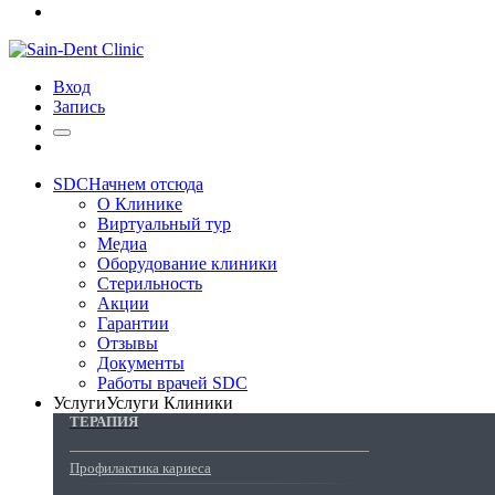
Вход
Запись
SDC
Начнем отсюда
О Клинике
Виртуальный тур
Медиа
Оборудование клиники
Стерильность
Акции
Гарантии
Отзывы
Документы
Работы врачей SDC
Услуги
Услуги Клиники
ТЕРАПИЯ
Профилактика кариеса