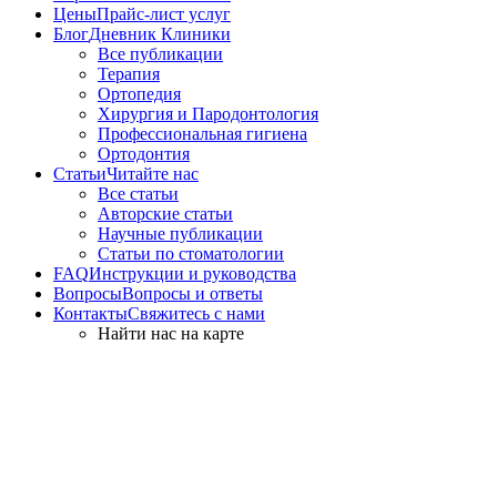
Цены
Прайс-лист услуг
Блог
Дневник Клиники
Все публикации
Терапия
Ортопедия
Хирургия и Пародонтология
Профессиональная гигиена
Ортодонтия
Статьи
Читайте нас
Все статьи
Авторские статьи
Научные публикации
Статьи по стоматологии
FAQ
Инструкции и руководства
Вопросы
Вопросы и ответы
Контакты
Свяжитесь с нами
Найти нас на карте