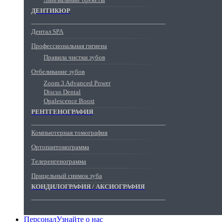
ДЕНТИКЮР
Дентал SPA
Профессиональная гигиена
Правила чистки зубов
Отбеливание зубов
Zoom 3 Advanced Power
Discus Dental
Opalescence Boost
РЕНТГЕНОГРАФИЯ
Компьютерная томография
Ортопантомограмма
Телеренгенограмма
Прицельный снимок зуба
КОНДИЛОГРАФИЯ / АКСИОГРАФИЯ
Персонал
Узнайте о нас