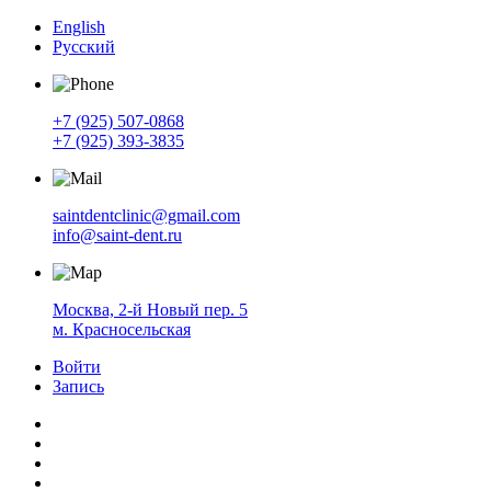
English
Русский
+7 (925) 507-0868
+7 (925) 393-3835
saintdentclinic@gmail.com
info@saint-dent.ru
Москва, 2-й Новый пер. 5
м. Красносельская
Войти
Запись