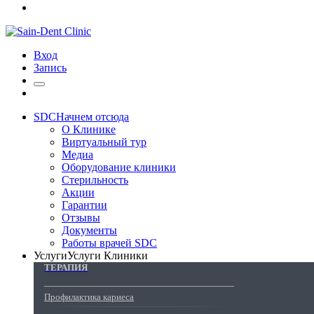
Вход
Запись
SDC
Начнем отсюда
О Клинике
Виртуальный тур
Медиа
Оборудование клиники
Стерильность
Акции
Гарантии
Отзывы
Документы
Работы врачей SDC
Услуги
Услуги Клиники
ТЕРАПИЯ
Профилактика кариеса