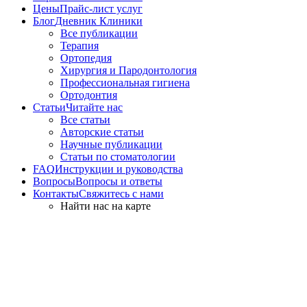
Цены
Прайс-лист услуг
Блог
Дневник Клиники
Все публикации
Терапия
Ортопедия
Хирургия и Пародонтология
Профессиональная гигиена
Ортодонтия
Статьи
Читайте нас
Все статьи
Авторские статьи
Научные публикации
Статьи по стоматологии
FAQ
Инструкции и руководства
Вопросы
Вопросы и ответы
Контакты
Свяжитесь с нами
Найти нас на карте