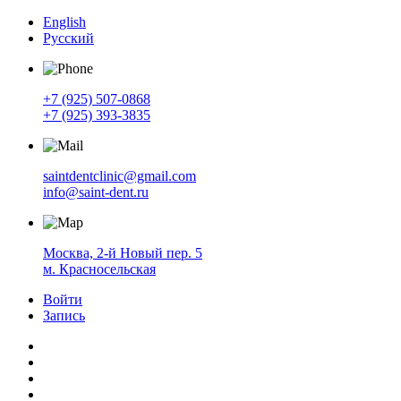
English
Русский
+7 (925) 507-0868
+7 (925) 393-3835
saintdentclinic@gmail.com
info@saint-dent.ru
Москва, 2-й Новый пер. 5
м. Красносельская
Войти
Запись