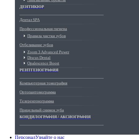
ДЕНТИКЮР
Дентал SPA
Профессиональная гигиена
Правила чистки зубов
Отбеливание зубов
Zoom 3 Advanced Power
Discus Dental
Opalescence Boost
РЕНТГЕНОГРАФИЯ
Компьютерная томография
Ортопантомограмма
Телеренгенограмма
Прицельный снимок зуба
КОНДИЛОГРАФИЯ / АКСИОГРАФИЯ
Персонал
Узнайте о нас