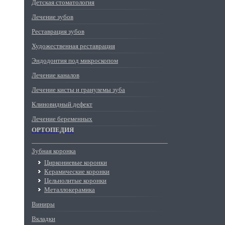
Детская стоматология
Лечение зубов
Реставрация зубов
Художественная реставрация
Эндодонтия под микроскопом
Лечение каналов
Лечение кисты и гранулемы зуба
Клиновидный дефект
Лечение беременных
ОРТОПЕДИЯ
Зубная коронка
Циркониевые коронки
Керамические коронки
Цельнолитые коронки
Металлокерамика
Виниры
Вкладки