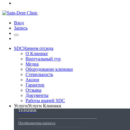
Вход
Запись
SDC
Начнем отсюда
О Клинике
Виртуальный тур
Медиа
Оборудование клиники
Стерильность
Акции
Гарантии
Отзывы
Документы
Работы врачей SDC
Услуги
Услуги Клиники
ТЕРАПИЯ
Профилактика кариеса