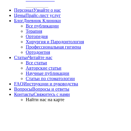
Персонал
Узнайте о нас
Цены
Прайс-лист услуг
Блог
Дневник Клиники
Все публикации
Терапия
Ортопедия
Хирургия и Пародонтология
Профессиональная гигиена
Ортодонтия
Статьи
Читайте нас
Все статьи
Авторские статьи
Научные публикации
Статьи по стоматологии
FAQ
Инструкции и руководства
Вопросы
Вопросы и ответы
Контакты
Свяжитесь с нами
Найти нас на карте