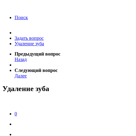
года Я подтверждаю свое согласие на обработку
персональных данных.
Согласие на обработку
персональных данных
Поиск
Задать вопрос
Удаление зуба
Предыдущий вопрос
Назад
Следующий вопрос
Далее
Удаление зуба
0