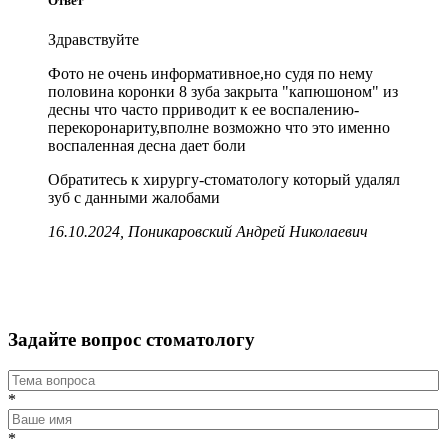
Ответ
Здравствуйте
Фото не очень информативное,но судя по нему
половина коронки 8 зуба закрыта "капюшоном" из
десны что часто прриводит к ее воспалению-
перекоронариту,вполне возможно что это именно
воспаленная десна дает боли
Обратитесь к хирургу-стоматологу который удалял
зуб с данными жалобами
16.10.2024, Поникаровский Андрей Николаевич
Задайте вопрос стоматологу
*
*