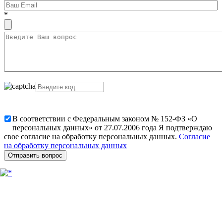
*
В соответствии с Федеральным законом № 152-ФЗ «О
персональных данных» от 27.07.2006 года Я подтверждаю
свое согласие на обработку персональных данных.
Согласие
на обработку персональных данных