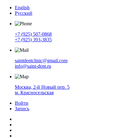
English
Русский
+7 (925) 507-0868
+7 (925) 393-3835
saintdentclinic@gmail.com
info@saint-dent.ru
Москва, 2-й Новый пер. 5
м. Красносельская
Войти
Запись