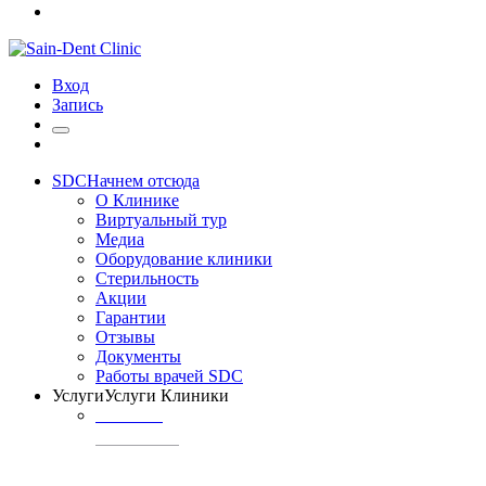
Вход
Запись
SDC
Начнем отсюда
О Клинике
Виртуальный тур
Медиа
Оборудование клиники
Стерильность
Акции
Гарантии
Отзывы
Документы
Работы врачей SDC
Услуги
Услуги Клиники
ТЕРАПИЯ
Профилактика
кариеса