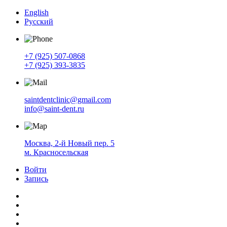
English
Русский
+7 (925) 507-0868
+7 (925) 393-3835
saintdentclinic@gmail.com
info@saint-dent.ru
Москва, 2-й Новый пер. 5
м. Красносельская
Войти
Запись