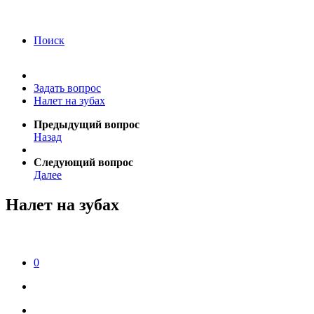
года Я подтверждаю свое согласие на обработку
персональных данных.
Согласие на обработку
персональных данных
Поиск
Задать вопрос
Налет на зубах
Предыдущий вопрос
Назад
Следующий вопрос
Далее
Налет на зубах
0