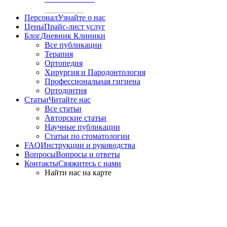
Персонал
Узнайте о нас
Цены
Прайс-лист услуг
Блог
Дневник Клиники
Все публикации
Терапия
Ортопедия
Хирургия и Пародонтология
Профессиональная гигиена
Ортодонтия
Статьи
Читайте нас
Все статьи
Авторские статьи
Научные публикации
Статьи по стоматологии
FAQ
Инструкции и руководства
Вопросы
Вопросы и ответы
Контакты
Свяжитесь с нами
Найти нас на карте