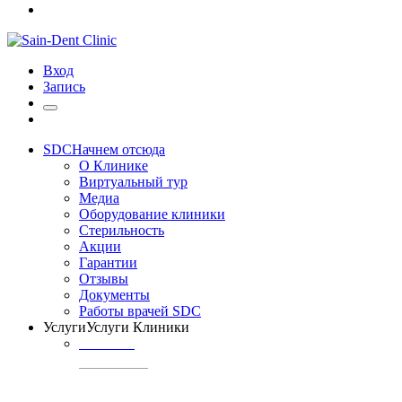
Вход
Запись
SDC
Начнем отсюда
О Клинике
Виртуальный тур
Медиа
Оборудование клиники
Стерильность
Акции
Гарантии
Отзывы
Документы
Работы врачей SDC
Услуги
Услуги Клиники
ТЕРАПИЯ
Профилактика
кариеса