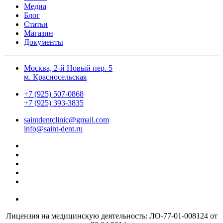
Медиа
Блог
Статьи
Магазин
Документы
Москва, 2-й Новый пер. 5
м. Красносельская
+7 (925) 507-0868
+7 (925) 393-3835
saintdentclinic@gmail.com
info@saint-dent.ru
Лицензия на медицинскую деятельность: ЛО-77-01-008124 от