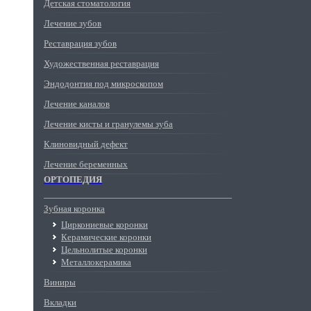
Детская стоматология
Лечение зубов
Реставрация зубов
Художественная реставрация
Эндодонтия под микроскопом
Лечение каналов
Лечение кисты и гранулемы зуба
Клиновидный дефект
Лечение беременных
ОРТОПЕДИЯ
Зубная коронка
Циркониевые коронки
Керамические коронки
Цельнолитые коронки
Металлокерамика
Виниры
Вкладки