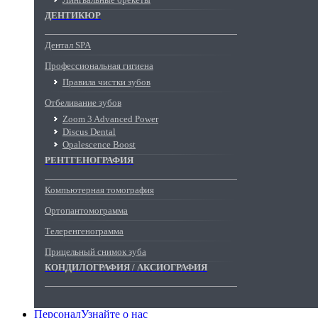
ДЕНТИКЮР
Дентал SPA
Профессиональная гигиена
Правила чистки зубов
Отбеливание зубов
Zoom 3 Advanced Power
Discus Dental
Opalescence Boost
РЕНТГЕНОГРАФИЯ
Компьютерная томография
Ортопантомограмма
Телеренгенограмма
Прицельный снимок зуба
КОНДИЛОГРАФИЯ / АКСИОГРАФИЯ
Персонал
Узнайте о нас