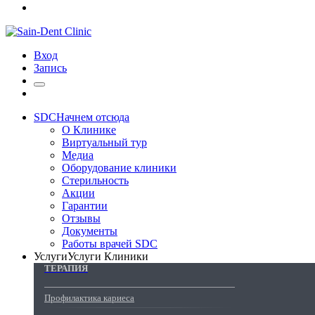
Вход
Запись
SDC
Начнем отсюда
О Клинике
Виртуальный тур
Медиа
Оборудование клиники
Стерильность
Акции
Гарантии
Отзывы
Документы
Работы врачей SDC
Услуги
Услуги Клиники
ТЕРАПИЯ
Профилактика кариеса