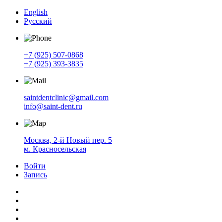
English
Русский
+7 (925) 507-0868
+7 (925) 393-3835
saintdentclinic@gmail.com
info@saint-dent.ru
Москва, 2-й Новый пер. 5
м. Красносельская
Войти
Запись