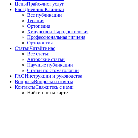
Цены
Прайс-лист услуг
Блог
Дневник Клиники
Все публикации
Терапия
Ортопедия
Хирургия и Пародонтология
Профессиональная гигиена
Ортодонтия
Статьи
Читайте нас
Все статьи
Авторские статьи
Научные публикации
Статьи по стоматологии
FAQ
Инструкции и руководства
Вопросы
Вопросы и ответы
Контакты
Свяжитесь с нами
Найти нас на карте