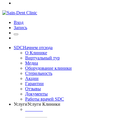
Вход
Запись
SDC
Начнем отсюда
О Клинике
Виртуальный тур
Медиа
Оборудование клиники
Стерильность
Акции
Гарантии
Отзывы
Документы
Работы врачей SDC
Услуги
Услуги Клиники
ТЕРАПИЯ
Профилактика
кариеса