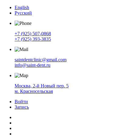
English
Русский
+7 (925) 507-0868
+7 (925) 393-3835
saintdentclinic@gmail.com
info@saint-dent.ru
Москва, 2-й Новый пер. 5
м. Красносельская
Войти
Запись