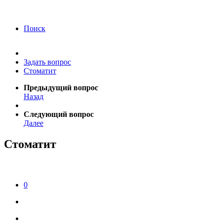
года Я подтверждаю свое согласие на обработку
персональных данных.
Согласие на обработку
персональных данных
Поиск
Задать вопрос
Стоматит
Предыдущий вопрос
Назад
Следующий вопрос
Далее
Стоматит
0