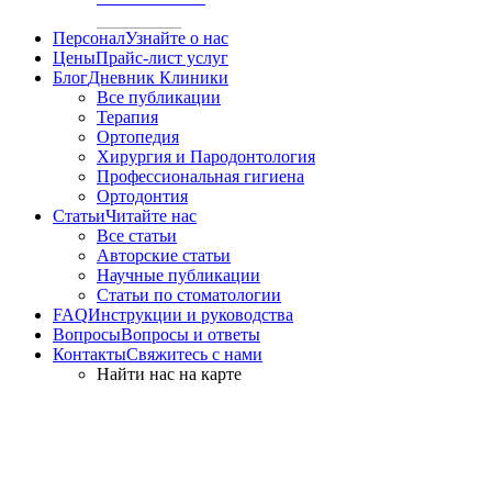
Персонал
Узнайте о нас
Цены
Прайс-лист услуг
Блог
Дневник Клиники
Все публикации
Терапия
Ортопедия
Хирургия и Пародонтология
Профессиональная гигиена
Ортодонтия
Статьи
Читайте нас
Все статьи
Авторские статьи
Научные публикации
Статьи по стоматологии
FAQ
Инструкции и руководства
Вопросы
Вопросы и ответы
Контакты
Свяжитесь с нами
Найти нас на карте