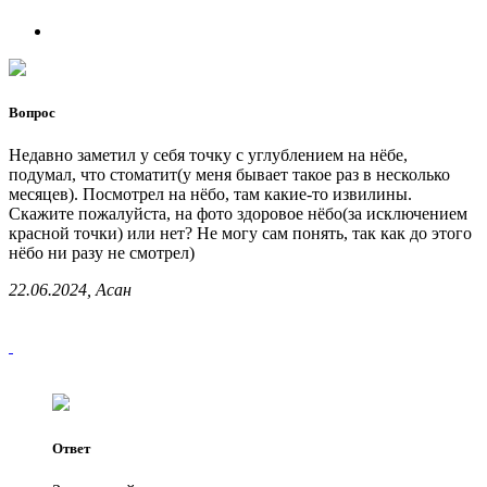
Вопрос
Недавно заметил у себя точку с углублением на нёбе,
подумал, что стоматит(у меня бывает такое раз в несколько
месяцев). Посмотрел на нёбо, там какие-то извилины.
Скажите пожалуйста, на фото здоровое нёбо(за исключением
красной точки) или нет? Не могу сам понять, так как до этого
нёбо ни разу не смотрел)
22.06.2024, Асан
Ответ