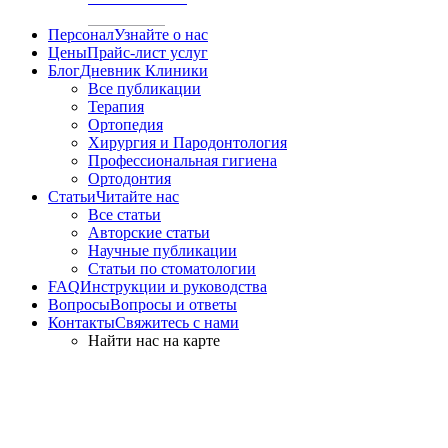
Персонал
Узнайте о нас
Цены
Прайс-лист услуг
Блог
Дневник Клиники
Все публикации
Терапия
Ортопедия
Хирургия и Пародонтология
Профессиональная гигиена
Ортодонтия
Статьи
Читайте нас
Все статьи
Авторские статьи
Научные публикации
Статьи по стоматологии
FAQ
Инструкции и руководства
Вопросы
Вопросы и ответы
Контакты
Свяжитесь с нами
Найти нас на карте