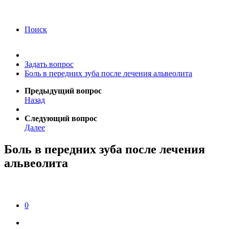
года Я подтверждаю свое согласие на обработку
персональных данных.
Согласие на обработку
персональных данных
Поиск
Задать вопрос
Боль в передних зуба после лечения альвеолита
Предыдущий вопрос
Назад
Следующий вопрос
Далее
Боль в передних зуба после лечения
альвеолита
0