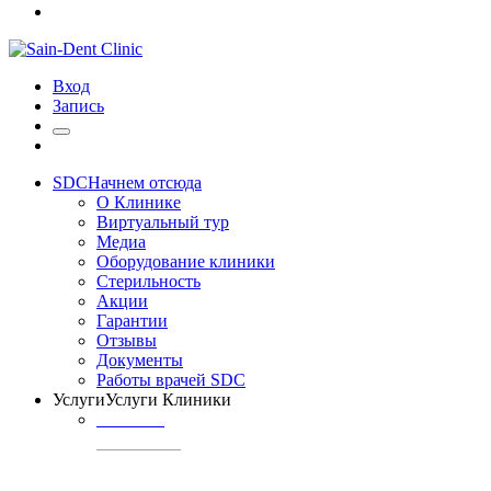
Вход
Запись
SDC
Начнем отсюда
О Клинике
Виртуальный тур
Медиа
Оборудование клиники
Стерильность
Акции
Гарантии
Отзывы
Документы
Работы врачей SDC
Услуги
Услуги Клиники
ТЕРАПИЯ
Профилактика
кариеса