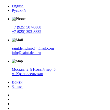
English
Русский
+7 (925) 507-0868
+7 (925) 393-3835
saintdentclinic@gmail.com
info@saint-dent.ru
Москва, 2-й Новый пер. 5
м. Красносельская
Войти
Запись