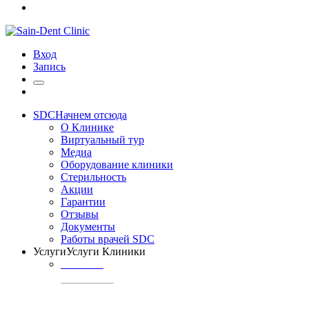
Вход
Запись
SDC
Начнем отсюда
О Клинике
Виртуальный тур
Медиа
Оборудование клиники
Стерильность
Акции
Гарантии
Отзывы
Документы
Работы врачей SDC
Услуги
Услуги Клиники
ТЕРАПИЯ
Профилактика
кариеса