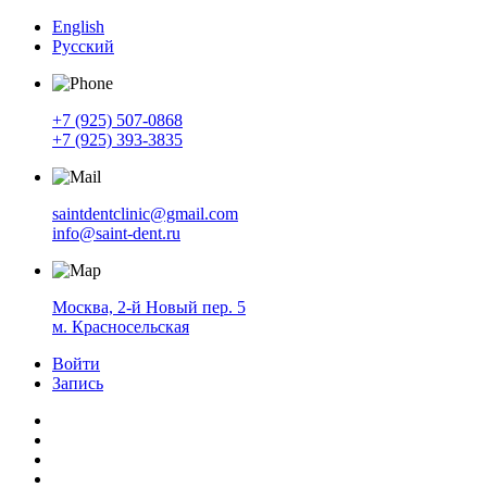
English
Русский
+7 (925) 507-0868
+7 (925) 393-3835
saintdentclinic@gmail.com
info@saint-dent.ru
Москва, 2-й Новый пер. 5
м. Красносельская
Войти
Запись