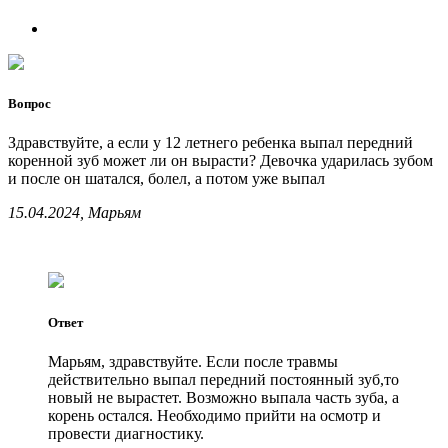
Вопрос
Здравствуйте, а если у 12 летнего ребенка выпал передний
коренной зуб может ли он вырасти? Девочка ударилась зубом
и после он шатался, болел, а потом уже выпал
15.04.2024, Марьям
Ответ
Марьям, здравствуйте. Если после травмы
действительно выпал передний постоянный зуб,то
новый не вырастет. Возможно выпала часть зуба, а
корень остался. Необходимо прийти на осмотр и
провести диагностику.