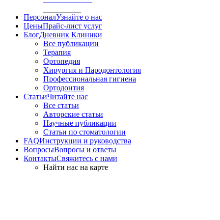
Персонал
Узнайте о нас
Цены
Прайс-лист услуг
Блог
Дневник Клиники
Все публикации
Терапия
Ортопедия
Хирургия и Пародонтология
Профессиональная гигиена
Ортодонтия
Статьи
Читайте нас
Все статьи
Авторские статьи
Научные публикации
Статьи по стоматологии
FAQ
Инструкции и руководства
Вопросы
Вопросы и ответы
Контакты
Свяжитесь с нами
Найти нас на карте