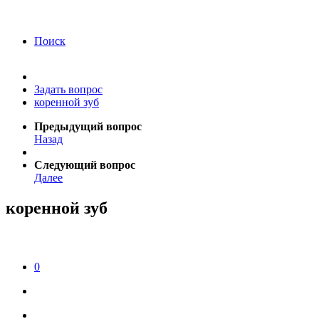
года Я подтверждаю свое согласие на обработку
персональных данных.
Согласие на обработку
персональных данных
Поиск
Задать вопрос
коренной зуб
Предыдущий вопрос
Назад
Следующий вопрос
Далее
коренной зуб
0