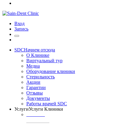
Вход
Запись
SDC
Начнем отсюда
О Клинике
Виртуальный тур
Медиа
Оборудование клиники
Стерильность
Акции
Гарантии
Отзывы
Документы
Работы врачей SDC
Услуги
Услуги Клиники
ТЕРАПИЯ
Профилактика
кариеса