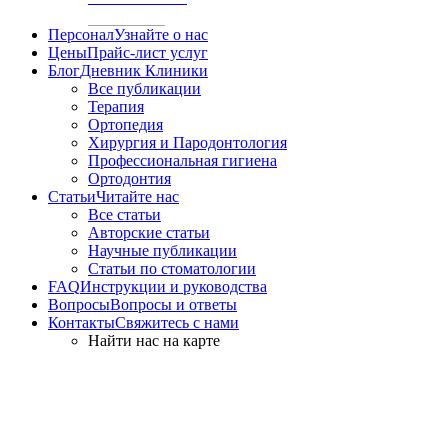
Персонал
Узнайте о нас
Цены
Прайс-лист услуг
Блог
Дневник Клиники
Все публикации
Терапия
Ортопедия
Хирургия и Пародонтология
Профессиональная гигиена
Ортодонтия
Статьи
Читайте нас
Все статьи
Авторские статьи
Научные публикации
Статьи по стоматологии
FAQ
Инструкции и руководства
Вопросы
Вопросы и ответы
Контакты
Свяжитесь с нами
Найти нас на карте