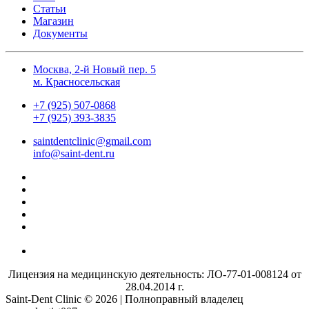
Статьи
Магазин
Документы
Москва, 2-й Новый пер. 5
м. Красносельская
+7 (925) 507-0868
+7 (925) 393-3835
saintdentclinic@gmail.com
info@saint-dent.ru
Лицензия на медицинскую деятельность: ЛО-77-01-008124 от
28.04.2014 г.
Saint-Dent Clinic © 2026 | Полноправный владелец