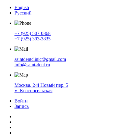
English
Русский
+7 (925) 507-0868
+7 (925) 393-3835
saintdentclinic@gmail.com
info@saint-dent.ru
Москва, 2-й Новый пер. 5
м. Красносельская
Войти
Запись