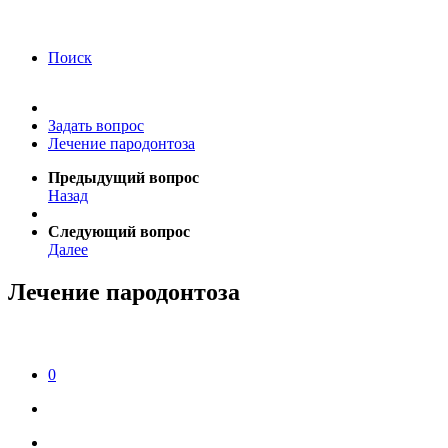
года Я подтверждаю свое согласие на обработку
персональных данных.
Согласие на обработку
персональных данных
Поиск
Задать вопрос
Лечение пародонтоза
Предыдущий вопрос
Назад
Следующий вопрос
Далее
Лечение пародонтоза
0