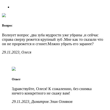
Вопрос
Волнует вопрос ,два зуба мудрости уже убраны ,и сейчас
справа сверху режется крупный зуб .Мне как то сказали что
он не прорежется и сгниет.Млжно убрать его заранее?
29.11.2023, Олеся
Ответ
Здравствуйте, Олеся! К сожалению, без снимка
ничего конкретного не скажу вам!
29.11.2023, Димитров Элин Огнянов