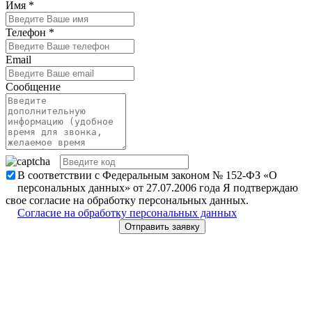
Имя
*
Телефон
*
Email
Сообщение
В соответствии с Федеральным законом № 152-ФЗ «О
персональных данных» от 27.07.2006 года Я подтверждаю
свое согласие на обработку персональных данных.
Согласие на обработку персональных данных