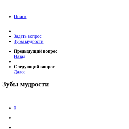
года Я подтверждаю свое согласие на обработку
персональных данных.
Согласие на обработку
персональных данных
Поиск
Задать вопрос
Зубы мудрости
Предыдущий вопрос
Назад
Следующий вопрос
Далее
Зубы мудрости
0