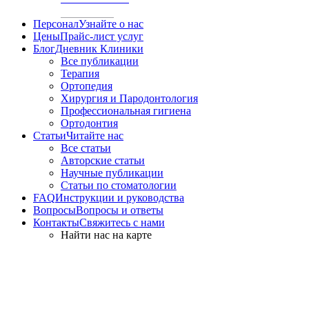
Персонал
Узнайте о нас
Цены
Прайс-лист услуг
Блог
Дневник Клиники
Все публикации
Терапия
Ортопедия
Хирургия и Пародонтология
Профессиональная гигиена
Ортодонтия
Статьи
Читайте нас
Все статьи
Авторские статьи
Научные публикации
Статьи по стоматологии
FAQ
Инструкции и руководства
Вопросы
Вопросы и ответы
Контакты
Свяжитесь с нами
Найти нас на карте