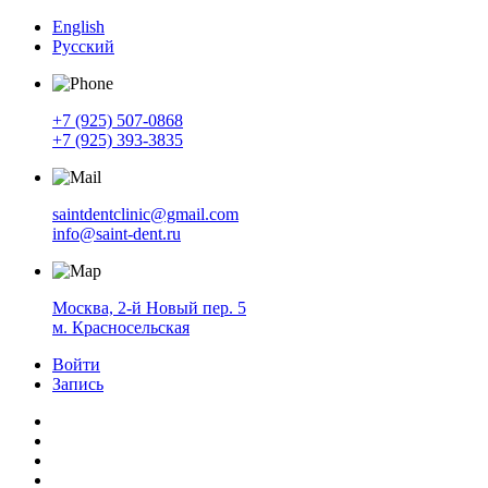
English
Русский
+7 (925) 507-0868
+7 (925) 393-3835
saintdentclinic@gmail.com
info@saint-dent.ru
Москва, 2-й Новый пер. 5
м. Красносельская
Войти
Запись