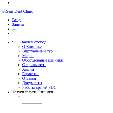
Вход
Запись
SDC
Начнем отсюда
О Клинике
Виртуальный тур
Медиа
Оборудование клиники
Стерильность
Акции
Гарантии
Отзывы
Документы
Работы врачей SDC
Услуги
Услуги Клиники
ТЕРАПИЯ
Профилактика
кариеса