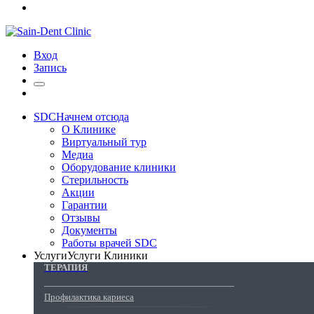
Вход
Запись
SDC
Начнем отсюда
О Клинике
Виртуальный тур
Медиа
Оборудование клиники
Стерильность
Акции
Гарантии
Отзывы
Документы
Работы врачей SDC
Услуги
Услуги Клиники
ТЕРАПИЯ
Профилактика кариеса