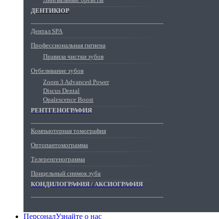
ДЕНТИКЮР
Дентал SPA
Профессиональная гигиена
Правила чистки зубов
Отбеливание зубов
Zoom 3 Advanced Power
Discus Dental
Opalescence Boost
РЕНТГЕНОГРАФИЯ
Компьютерная томография
Ортопантомограмма
Телеренгенограмма
Прицельный снимок зуба
КОНДИЛОГРАФИЯ / АКСИОГРАФИЯ
Персонал
Узнайте о нас