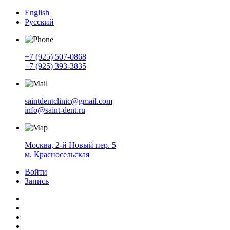
English
Русский
+7 (925) 507-0868
+7 (925) 393-3835
saintdentclinic@gmail.com
info@saint-dent.ru
Москва, 2-й Новый пер. 5
м. Красносельская
Войти
Запись