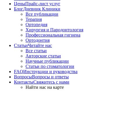
Цены
Прайс-лист услуг
Блог
Дневник Клиники
Все публикации
Терапия
Ортопедия
Хирургия и Пародонтология
Профессиональная гигиена
Ортодонтия
Статьи
Читайте нас
Все статьи
Авторские статьи
Научные публикации
Статьи по стоматологии
FAQ
Инструкции и руководства
Вопросы
Вопросы и ответы
Контакты
Свяжитесь с нами
Найти нас на карте