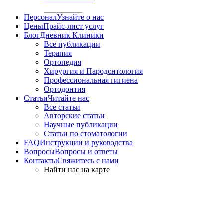
Персонал
Узнайте о нас
Цены
Прайс-лист услуг
Блог
Дневник Клиники
Все публикации
Терапия
Ортопедия
Хирургия и Пародонтология
Профессиональная гигиена
Ортодонтия
Статьи
Читайте нас
Все статьи
Авторские статьи
Научные публикации
Статьи по стоматологии
FAQ
Инструкции и руководства
Вопросы
Вопросы и ответы
Контакты
Свяжитесь с нами
Найти нас на карте