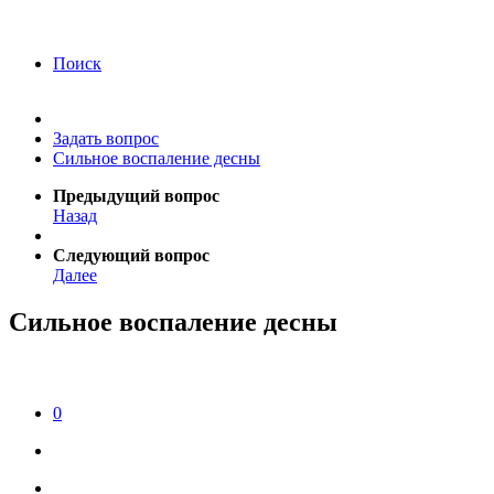
года Я подтверждаю свое согласие на обработку
персональных данных.
Согласие на обработку
персональных данных
Поиск
Задать вопрос
Сильное воспаление десны
Предыдущий вопрос
Назад
Следующий вопрос
Далее
Сильное воспаление десны
0