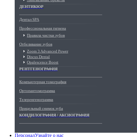
ДЕНТИКЮР
Дентал SPA
Профессиональная гигиена
Правила чистки зубов
Отбеливание зубов
Zoom 3 Advanced Power
Discus Dental
Opalescence Boost
РЕНТГЕНОГРАФИЯ
Компьютерная томография
Ортопантомограмма
Телеренгенограмма
Прицельный снимок зуба
КОНДИЛОГРАФИЯ / АКСИОГРАФИЯ
Персонал
Узнайте о нас