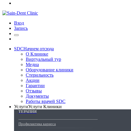
Вход
Запись
SDC
Начнем отсюда
О Клинике
Виртуальный тур
Медиа
Оборудование клиники
Стерильность
Акции
Гарантии
Отзывы
Документы
Работы врачей SDC
Услуги
Услуги Клиники
ТЕРАПИЯ
Профилактика кариеса