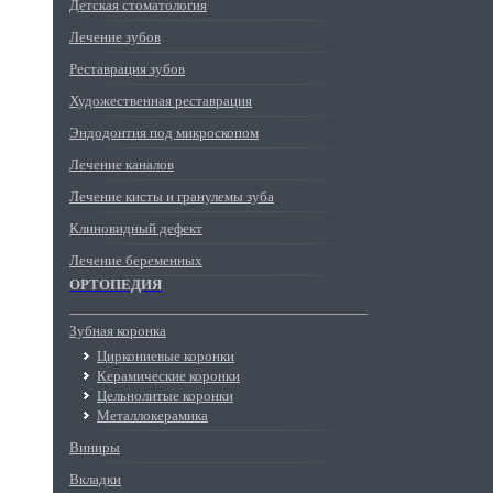
Детская стоматология
Лечение зубов
Реставрация зубов
Художественная реставрация
Эндодонтия под микроскопом
Лечение каналов
Лечение кисты и гранулемы зуба
Клиновидный дефект
Лечение беременных
ОРТОПЕДИЯ
Зубная коронка
Циркониевые коронки
Керамические коронки
Цельнолитые коронки
Металлокерамика
Виниры
Вкладки