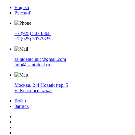
English
Русский
+7 (925) 507-0868
+7 (925) 393-3835
saintdentclinic@gmail.com
info@saint-dent.ru
Москва, 2-й Новый пер. 5
м. Красносельская
Войти
Запись