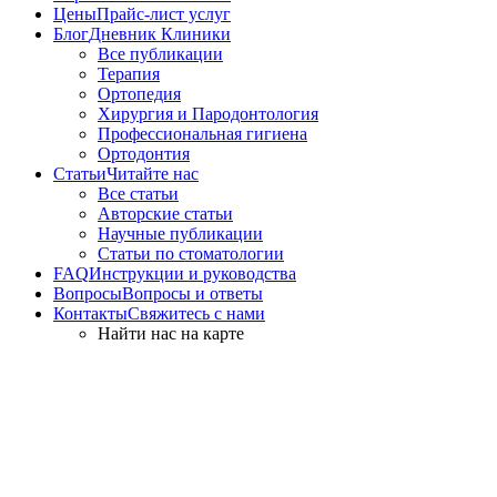
Цены
Прайс-лист услуг
Блог
Дневник Клиники
Все публикации
Терапия
Ортопедия
Хирургия и Пародонтология
Профессиональная гигиена
Ортодонтия
Статьи
Читайте нас
Все статьи
Авторские статьи
Научные публикации
Статьи по стоматологии
FAQ
Инструкции и руководства
Вопросы
Вопросы и ответы
Контакты
Свяжитесь с нами
Найти нас на карте