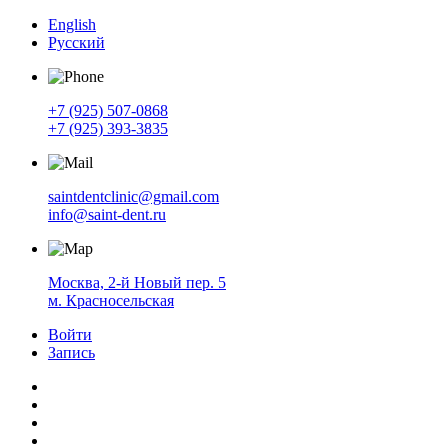
English
Русский
+7 (925) 507-0868
+7 (925) 393-3835
saintdentclinic@gmail.com
info@saint-dent.ru
Москва, 2-й Новый пер. 5
м. Красносельская
Войти
Запись