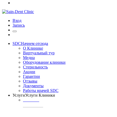
Вход
Запись
SDC
Начнем отсюда
О Клинике
Виртуальный тур
Медиа
Оборудование клиники
Стерильность
Акции
Гарантии
Отзывы
Документы
Работы врачей SDC
Услуги
Услуги Клиники
ТЕРАПИЯ
Профилактика
кариеса