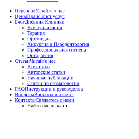
Персонал
Узнайте о нас
Цены
Прайс-лист услуг
Блог
Дневник Клиники
Все публикации
Терапия
Ортопедия
Хирургия и Пародонтология
Профессиональная гигиена
Ортодонтия
Статьи
Читайте нас
Все статьи
Авторские статьи
Научные публикации
Статьи по стоматологии
FAQ
Инструкции и руководства
Вопросы
Вопросы и ответы
Контакты
Свяжитесь с нами
Найти нас на карте