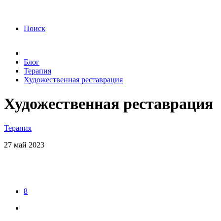
года Я подтверждаю свое согласие на обработку
персональных данных.
Согласие на обработку
персональных данных
Поиск
Блог
Терапия
Художественная реставрация
Художественная реставрация
Терапия
27
май
2023
8