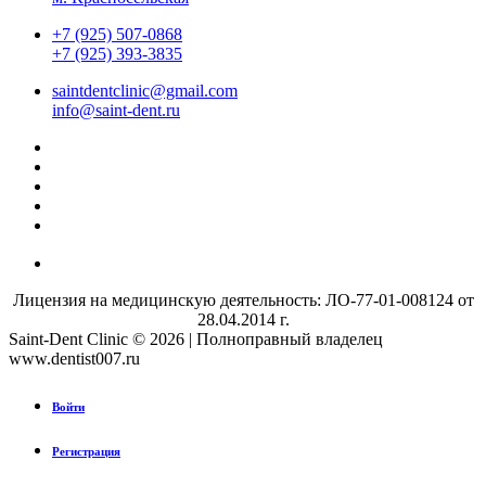
+7 (925) 507-0868
+7 (925) 393-3835
saintdentclinic@gmail.com
info@saint-dent.ru
Лицензия на медицинскую деятельность: ЛО-77-01-008124 от
28.04.2014 г.
Saint-Dent Clinic © 2026 | Полноправный владелец
www.dentist007.ru
Войти
Регистрация