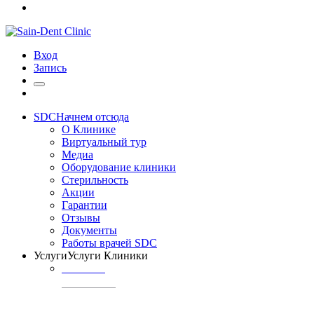
Вход
Запись
SDC
Начнем отсюда
О Клинике
Виртуальный тур
Медиа
Оборудование клиники
Стерильность
Акции
Гарантии
Отзывы
Документы
Работы врачей SDC
Услуги
Услуги Клиники
ТЕРАПИЯ
Профилактика
кариеса