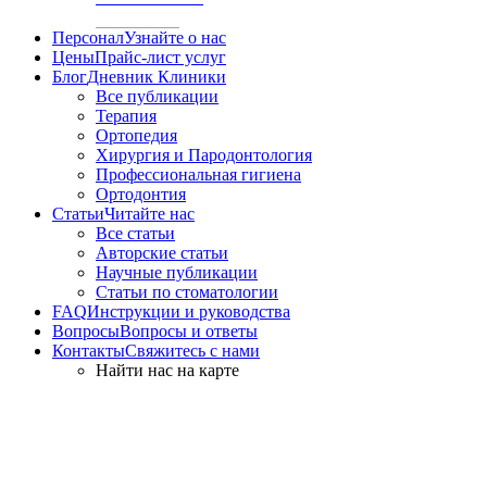
Персонал
Узнайте о нас
Цены
Прайс-лист услуг
Блог
Дневник Клиники
Все публикации
Терапия
Ортопедия
Хирургия и Пародонтология
Профессиональная гигиена
Ортодонтия
Статьи
Читайте нас
Все статьи
Авторские статьи
Научные публикации
Статьи по стоматологии
FAQ
Инструкции и руководства
Вопросы
Вопросы и ответы
Контакты
Свяжитесь с нами
Найти нас на карте