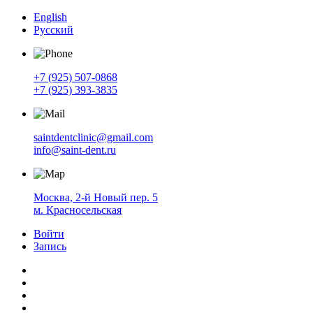
English
Русский
+7 (925) 507-0868
+7 (925) 393-3835
saintdentclinic@gmail.com
info@saint-dent.ru
Москва, 2-й Новый пер. 5
м. Красносельская
Войти
Запись