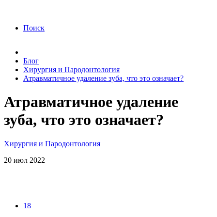
года Я подтверждаю свое согласие на обработку
персональных данных.
Согласие на обработку
персональных данных
Поиск
Блог
Хирургия и Пародонтология
Атравматичное удаление зуба, что это означает?
Атравматичное удаление
зуба, что это означает?
Хирургия и Пародонтология
20
июл
2022
18