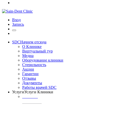
Вход
Запись
SDC
Начнем отсюда
О Клинике
Виртуальный тур
Медиа
Оборудование клиники
Стерильность
Акции
Гарантии
Отзывы
Документы
Работы врачей SDC
Услуги
Услуги Клиники
ТЕРАПИЯ
Профилактика
кариеса