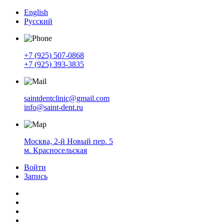
English
Русский
+7 (925) 507-0868
+7 (925) 393-3835
saintdentclinic@gmail.com
info@saint-dent.ru
Москва, 2-й Новый пер. 5
м. Красносельская
Войти
Запись