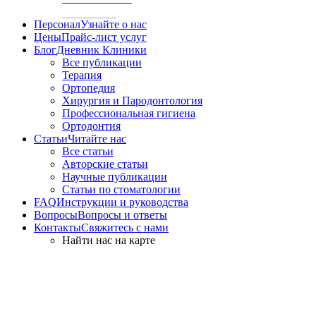
Персонал
Узнайте о нас
Цены
Прайс-лист услуг
Блог
Дневник Клиники
Все публикации
Терапия
Ортопедия
Хирургия и Пародонтология
Профессиональная гигиена
Ортодонтия
Статьи
Читайте нас
Все статьи
Авторские статьи
Научные публикации
Статьи по стоматологии
FAQ
Инструкции и руководства
Вопросы
Вопросы и ответы
Контакты
Свяжитесь с нами
Найти нас на карте