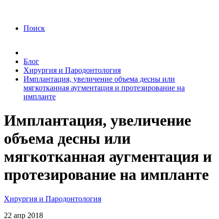
года Я подтверждаю свое согласие на обработку
персональных данных.
Согласие на обработку
персональных данных
Поиск
Блог
Хирургия и Пародонтология
Имплантация, увеличение объема десны или
мягкотканная аугментация и протезирование на
импланте
Имплантация, увеличение
объема десны или
мягкотканная аугментация и
протезирование на импланте
Хирургия и Пародонтология
22
апр
2018