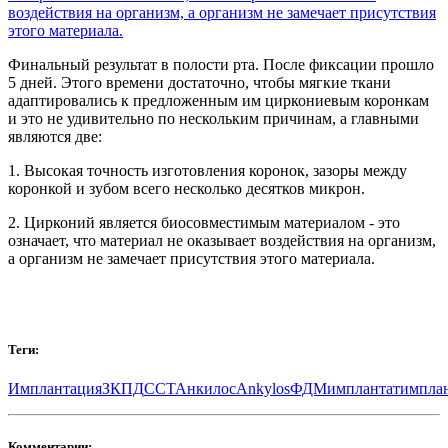
Финальный результат в полости рта. После фиксации прошло
5 дней. Этого времени достаточно, чтобы мягкие ткани
адаптировались к предложенным им циркониевым коронкам
и это не удивительно по нескольким причинам, а главными
являются две:
1. Высокая точность изготовления коронок, зазоры между
коронкой и зубом всего несколько десятков микрон.
2. Цирконий является биосовместимым материалом - это
означает, что материал не оказывает воздействия на организм,
а организм не замечает присутствия этого материала.
Теги:
Имплантация
ЗКПД
ССТ
Анкилос
Ankylos
ФДМ
имплантат
импла
Комментарии: