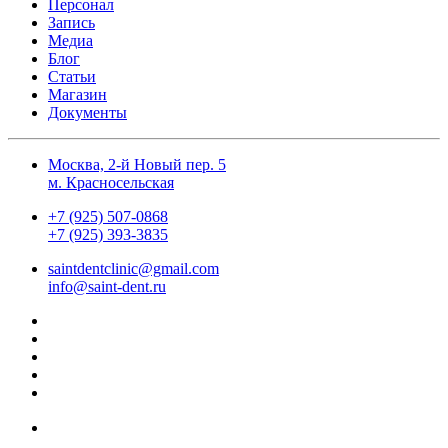
Персонал
Запись
Медиа
Блог
Статьи
Магазин
Документы
Москва, 2-й Новый пер. 5
м. Красносельская
+7 (925) 507-0868
+7 (925) 393-3835
saintdentclinic@gmail.com
info@saint-dent.ru