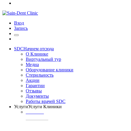
Вход
Запись
SDC
Начнем отсюда
О Клинике
Виртуальный тур
Медиа
Оборудование клиники
Стерильность
Акции
Гарантии
Отзывы
Документы
Работы врачей SDC
Услуги
Услуги Клиники
ТЕРАПИЯ
Профилактика
кариеса