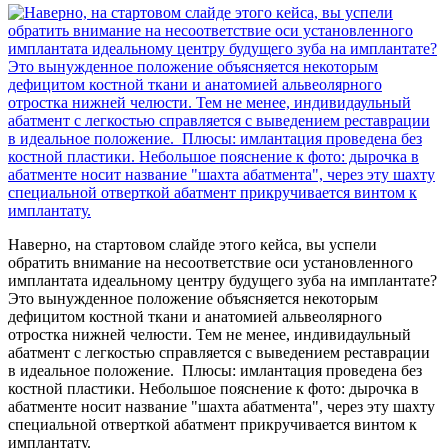
Наверно, на стартовом слайде этого кейса, вы успели
обратить внимание на несоответствие оси установленного
имплантата идеальному центру будущего зуба на имплантате?
Это вынужденное положение объясняется некоторым
дефицитом костной ткани и анатомией альвеолярного
отростка нижней челюсти. Тем не менее, индивидаульный
абатмент с легкостью справляется с выведением реставрации
в идеальное положение. Плюсы: имлантация проведена без
костной пластики. Небольшое пояснение к фото: дырочка в
абатменте носит название "шахта абатмента", через эту шахту
специальной отверткой абатмент прикручивается винтом к
имплантату.