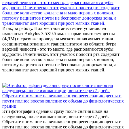
Итак, за работу. Под местной анестезией установлен
имплантат Ankylos 3.5Х9.5 мм. с формирователем десны
(ФДМ) и сразу же проведена мягкотканная аугментация
соединительнотканным трансплантатом из области бугра
верхней челюсти - это то место, где располагаются зубы
мудрости. Генетически, этот участок полости рта содержит
большое количество коллагена и мало нервных волокон,
поэтому пациентов почти не беспокоит донорская зона, а
трансплантат дает хороший прирост мягких тканей.
Эти фотографии сделаны сразу после снятия швов на
следующем, после имплантации, визите через 7 дней.
Обратите внимание на великолепную регенерацию десны и
почти полное восстановление ее объема до физиологических