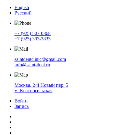
English
Русский
+7 (925) 507-0868
+7 (925) 393-3835
saintdentclinic@gmail.com
info@saint-dent.ru
Москва, 2-й Новый пер. 5
м. Красносельская
Войти
Запись