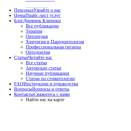
Персонал
Узнайте о нас
Цены
Прайс-лист услуг
Блог
Дневник Клиники
Все публикации
Терапия
Ортопедия
Хирургия и Пародонтология
Профессиональная гигиена
Ортодонтия
Статьи
Читайте нас
Все статьи
Авторские статьи
Научные публикации
Статьи по стоматологии
FAQ
Инструкции и руководства
Вопросы
Вопросы и ответы
Контакты
Свяжитесь с нами
Найти нас на карте