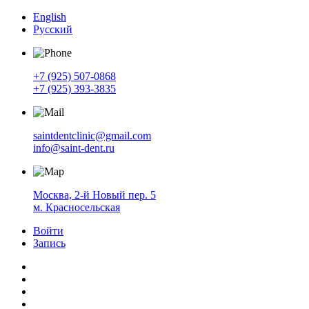
English
Русский
+7 (925) 507-0868
+7 (925) 393-3835
saintdentclinic@gmail.com
info@saint-dent.ru
Москва, 2-й Новый пер. 5
м. Красносельская
Войти
Запись