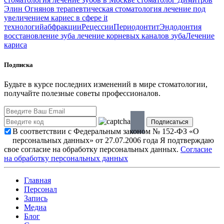
Элин Огнянов
терапевтическая стоматология
лечение под
увеличением
кариес в сфере it
технологий
абфракции
Рецессии
Периодонтит
Эндодонтия
восстановление зуба
лечение корневых каналов зуба
Лечение
кариса
Подписка
Будьте в курсе последних изменений в мире стоматологии,
получайте полезные советы профессионалов.
В соответствии с Федеральным законом № 152-ФЗ «О
персональных данных» от 27.07.2006 года Я подтверждаю
свое согласие на обработку персональных данных.
Согласие
на обработку персональных данных
Главная
Персонал
Запись
Медиа
Блог