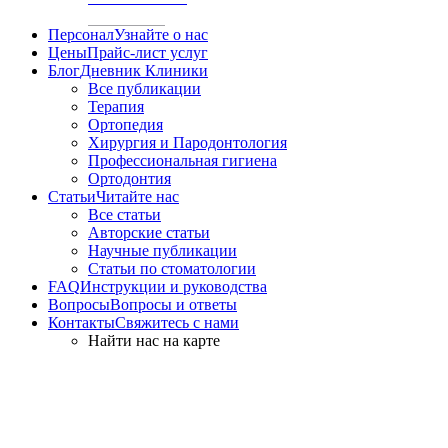
Персонал
Узнайте о нас
Цены
Прайс-лист услуг
Блог
Дневник Клиники
Все публикации
Терапия
Ортопедия
Хирургия и Пародонтология
Профессиональная гигиена
Ортодонтия
Статьи
Читайте нас
Все статьи
Авторские статьи
Научные публикации
Статьи по стоматологии
FAQ
Инструкции и руководства
Вопросы
Вопросы и ответы
Контакты
Свяжитесь с нами
Найти нас на карте