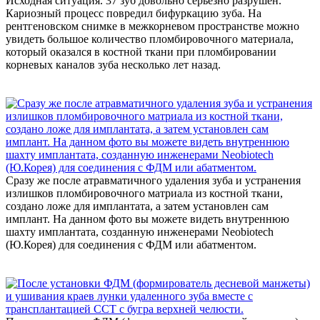
Исходная ситуация. 37 зуб довольно серьезно разрушен.
Кариозный процесс повредил бифуркацию зуба. На
рентгеновском снимке в межкорневом пространстве можно
увидеть большое количество пломбировочного материала,
который оказался в костной ткани при пломбировании
корневых каналов зуба несколько лет назад.
Сразу же после атравматичного удаления зуба и устранения
излишков пломбировочного матриала из костной ткани,
создано ложе для имплантата, а затем установлен сам
имплант. На данном фото вы можете видеть внутреннюю
шахту имплантата, созданную инженерами Neobiotech
(Ю.Корея) для соединения с ФДМ или абатментом.