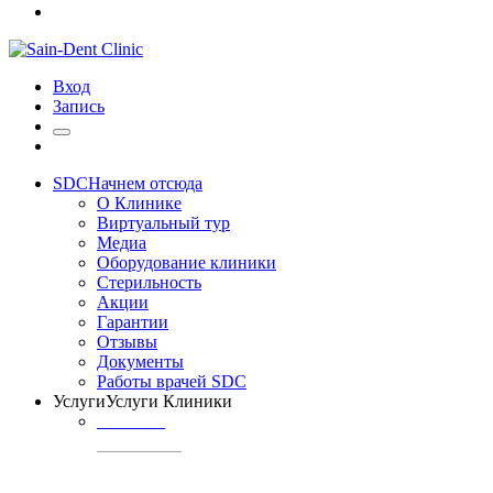
Вход
Запись
SDC
Начнем отсюда
О Клинике
Виртуальный тур
Медиа
Оборудование клиники
Стерильность
Акции
Гарантии
Отзывы
Документы
Работы врачей SDC
Услуги
Услуги Клиники
ТЕРАПИЯ
Профилактика
кариеса