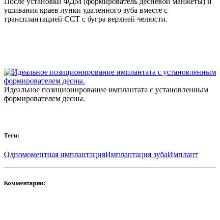
После установки ФДМ (формирователь десневой манжеты) и
ушивания краев лунки удаленного зуба вместе с
трансплантацией ССТ с бугра верхней челюсти.
Идеальное позиционирование имплантата с установленным
формирователем десны.
Теги:
Одномоментная имплантация
Имплантация зуба
Имплант
Комментарии: