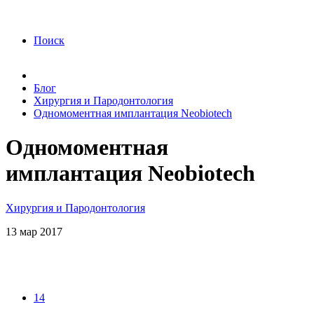
года Я подтверждаю свое согласие на обработку
персональных данных.
Согласие на обработку
персональных данных
Поиск
Блог
Хирургия и Пародонтология
Одномоментная имплантация Neobiotech
Одномоментная
имплантация Neobiotech
Хирургия и Пародонтология
13
мар
2017
14