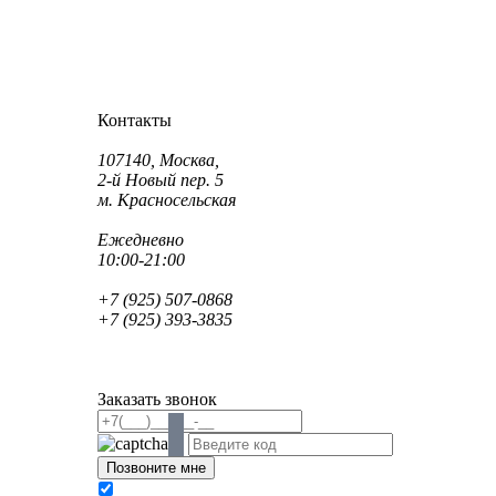
Как проехать?
Как пройти?
Контакты
Адрес:
107140, Москва,
2-й Новый пер. 5
м. Красносельская
Режим работы:
Ежедневно
10:00-21:00
Телефон:
+7 (925) 507-0868
+7 (925) 393-3835
Email:
info@saint-dent.ru
saintdentclinic@gmail.com
Заказать звонок
В соответствии с Федеральным законом № 152-