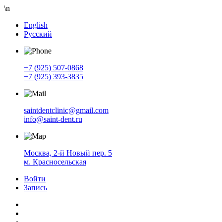
\n
English
Русский
+7 (925) 507-0868
+7 (925) 393-3835
saintdentclinic@gmail.com
info@saint-dent.ru
Москва, 2-й Новый пер. 5
м. Красносельская
Войти
Запись