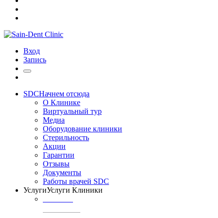
Вход
Запись
SDC
Начнем отсюда
О Клинике
Виртуальный тур
Медиа
Оборудование клиники
Стерильность
Акции
Гарантии
Отзывы
Документы
Работы врачей SDC
Услуги
Услуги Клиники
ТЕРАПИЯ