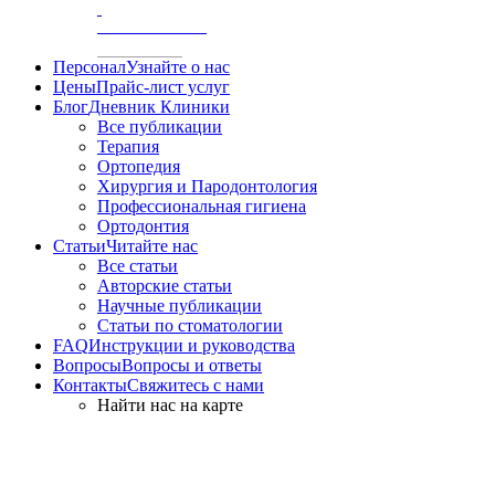
/
АКСИОГРАФИЯ
Персонал
Узнайте о нас
Цены
Прайс-лист услуг
Блог
Дневник Клиники
Все публикации
Терапия
Ортопедия
Хирургия и Пародонтология
Профессиональная гигиена
Ортодонтия
Статьи
Читайте нас
Все статьи
Авторские статьи
Научные публикации
Статьи по стоматологии
FAQ
Инструкции и руководства
Вопросы
Вопросы и ответы
Контакты
Свяжитесь с нами
Найти нас на карте