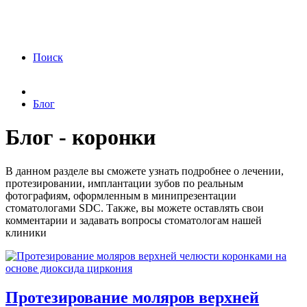
ФЗ «О персональных данных» от 27.07.2006
года Я подтверждаю свое согласие на обработку
персональных данных.
Согласие на обработку
персональных данных
Поиск
Блог
Блог - коронки
В данном разделе вы сможете узнать подробнее о лечении,
протезировании, имплантации зубов по реальным
фотографиям, оформленным в минипрезентации
стоматологами SDC. Также, вы можете оставлять свои
комментарии и задавать вопросы стоматологам нашей
клиники
Протезирование моляров верхней