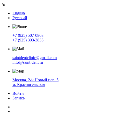
\n
English
Русский
+7 (925) 507-0868
+7 (925) 393-3835
saintdentclinic@gmail.com
info@saint-dent.ru
Москва, 2-й Новый пер. 5
м. Красносельская
Войти
Запись