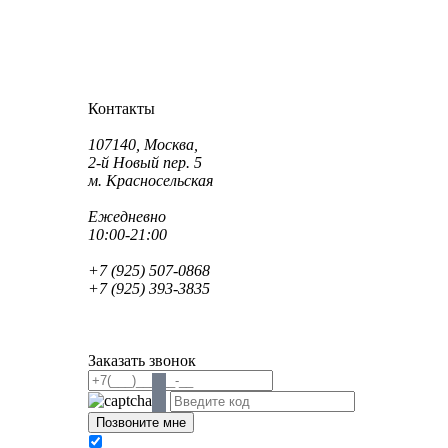
Как проехать?
Как пройти?
Контакты
Адрес:
107140, Москва,
2-й Новый пер. 5
м. Красносельская
Режим работы:
Ежедневно
10:00-21:00
Телефон:
+7 (925) 507-0868
+7 (925) 393-3835
Email:
info@saint-dent.ru
saintdentclinic@gmail.com
Заказать звонок
В соответствии с Федеральным законом № 152-