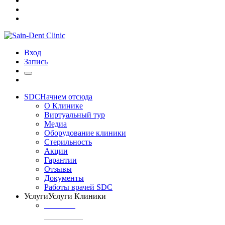
Вход
Запись
SDC
Начнем отсюда
О Клинике
Виртуальный тур
Медиа
Оборудование клиники
Стерильность
Акции
Гарантии
Отзывы
Документы
Работы врачей SDC
Услуги
Услуги Клиники
ТЕРАПИЯ