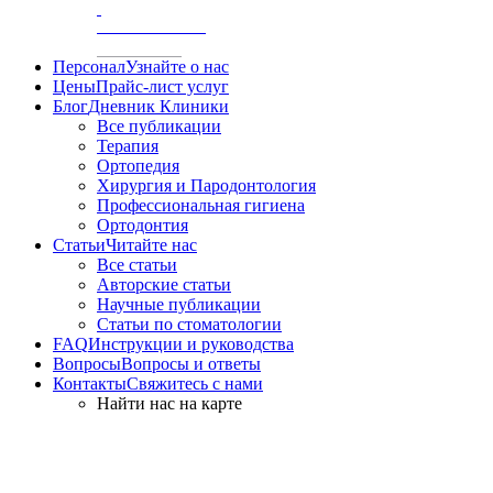
/
АКСИОГРАФИЯ
Персонал
Узнайте о нас
Цены
Прайс-лист услуг
Блог
Дневник Клиники
Все публикации
Терапия
Ортопедия
Хирургия и Пародонтология
Профессиональная гигиена
Ортодонтия
Статьи
Читайте нас
Все статьи
Авторские статьи
Научные публикации
Статьи по стоматологии
FAQ
Инструкции и руководства
Вопросы
Вопросы и ответы
Контакты
Свяжитесь с нами
Найти нас на карте