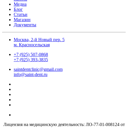
Медиа
Блог
Статьи
Магазин
Документы
Москва, 2-й Новый пер. 5
м. Красносельская
+7 (925) 507-0868
+7 (925) 393-3835
saintdentclinic@gmail.com
info@saint-dent.ru
Лицензия на медицинскую деятельность: ЛО-77-01-008124 от