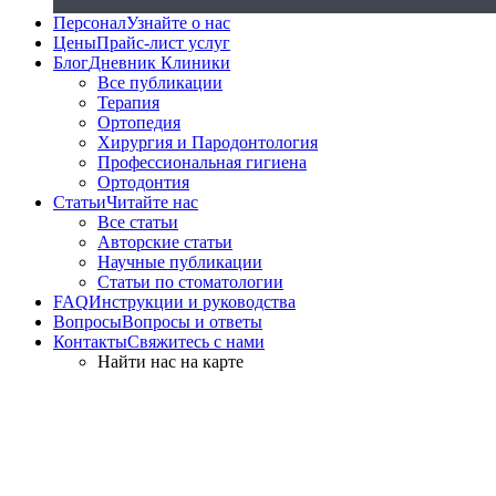
Персонал
Узнайте о нас
Цены
Прайс-лист услуг
Блог
Дневник Клиники
Все публикации
Терапия
Ортопедия
Хирургия и Пародонтология
Профессиональная гигиена
Ортодонтия
Статьи
Читайте нас
Все статьи
Авторские статьи
Научные публикации
Статьи по стоматологии
FAQ
Инструкции и руководства
Вопросы
Вопросы и ответы
Контакты
Свяжитесь с нами
Найти нас на карте