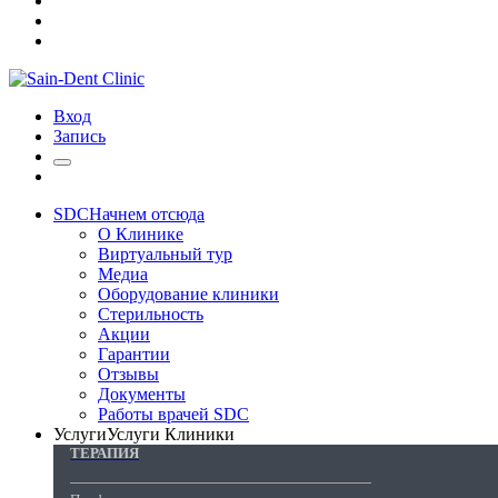
Вход
Запись
SDC
Начнем отсюда
О Клинике
Виртуальный тур
Медиа
Оборудование клиники
Стерильность
Акции
Гарантии
Отзывы
Документы
Работы врачей SDC
Услуги
Услуги Клиники
ТЕРАПИЯ