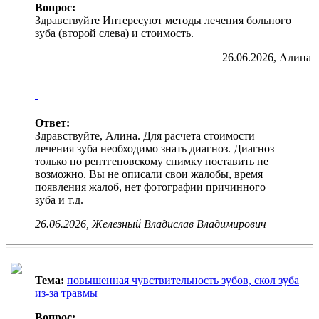
Вопрос:
Здравствуйте Интересуют методы лечения больного
зуба (второй слева) и стоимость.
26.06.2026, Алина
Ответ:
Здравствуйте, Алина. Для расчета стоимости
лечения зуба необходимо знать диагноз. Диагноз
только по рентгеновскому снимку поставить не
возможно. Вы не описали свои жалобы, время
появления жалоб, нет фотографии причинного
зуба и т.д.
26.06.2026, Железный Владислав Владимирович
Тема:
повышенная чувствительность зубов, скол зуба
из-за травмы
Вопрос: