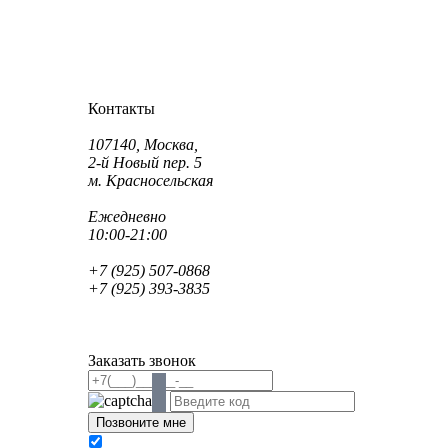
Как проехать?
Как пройти?
Контакты
Адрес:
107140, Москва,
2-й Новый пер. 5
м. Красносельская
Режим работы:
Ежедневно
10:00-21:00
Телефон:
+7 (925) 507-0868
+7 (925) 393-3835
Email:
info@saint-dent.ru
saintdentclinic@gmail.com
Заказать звонок
В соответствии с Федеральным законом № 152-