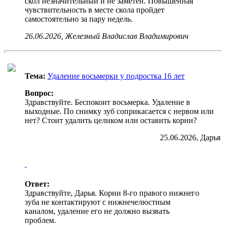
скол незначительный и не заметен. Повышенная
чувствительность в месте скола пройдет
самостоятельно за пару недель.
26.06.2026, Железный Владислав Владимирович
Тема:
Удаление восьмерки у подростка 16 лет
Вопрос:
Здравствуйте. Беспокоит восьмерка. Удаление в
выходные. По снимку зуб соприкасается с нервом или
нет? Стоит удалить целиком или оставить корни?
25.06.2026, Дарья
Ответ:
Здравствуйте, Дарья. Корни 8-го правого нижнего
зуба не контактируют с нижнечелюстным
каналом, удаление его не должно вызвать
проблем.