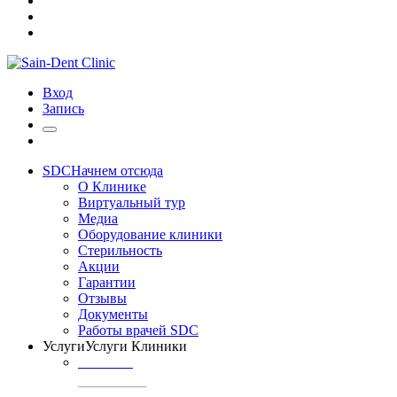
Вход
Запись
SDC
Начнем отсюда
О Клинике
Виртуальный тур
Медиа
Оборудование клиники
Стерильность
Акции
Гарантии
Отзывы
Документы
Работы врачей SDC
Услуги
Услуги Клиники
ТЕРАПИЯ