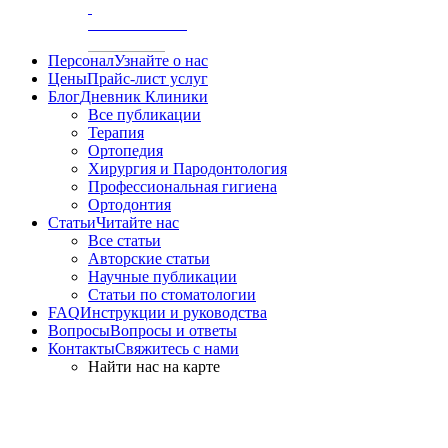
/
АКСИОГРАФИЯ
Персонал
Узнайте о нас
Цены
Прайс-лист услуг
Блог
Дневник Клиники
Все публикации
Терапия
Ортопедия
Хирургия и Пародонтология
Профессиональная гигиена
Ортодонтия
Статьи
Читайте нас
Все статьи
Авторские статьи
Научные публикации
Статьи по стоматологии
FAQ
Инструкции и руководства
Вопросы
Вопросы и ответы
Контакты
Свяжитесь с нами
Найти нас на карте