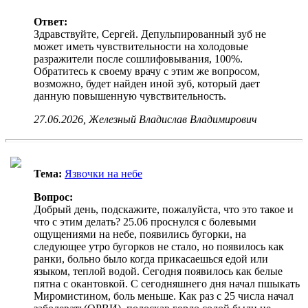
Ответ:
Здравствуйте, Сергей. Депульпированный зуб не
может иметь чувствительности на холодовые
разражители после сошлифовывания, 100%.
Обратитесь к своему врачу с этим же вопросом,
возможно, будет найден иной зуб, который дает
данную повышенную чувствительность.
27.06.2026, Железный Владислав Владимирович
Тема:
Язвочки на небе
Вопрос:
Добрый день, подскажите, пожалуйста, что это такое и
что с этим делать? 25.06 проснулся с болевыми
ощущениями на небе, появились бугорки, на
следующее утро бугорков не стало, но появилось как
ранки, больно было когда прикасаешься едой или
языком, теплой водой. Сегодня появилось как белые
пятна с окантовкой. С сегодняшнего дня начал пшыкать
Миромистином, боль меньше. Как раз с 25 числа начал