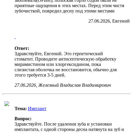
заболевать(ОРВИ), полоскав горло содой были не
приятные ощущения в этих местах. Перед этим чистя
зубочисткой, повредил десну под этими местами
27.06.2026, Евгений
Ответ:
Здравствуйте, Евгений. Это герпетический
стоматит. Проводите антисептическую обработку
мирамистином или хлоргексидином, пока
слизистая оболочка не восстановится, обычно для
этого требуется 3-5 дней.
27.06.2026, Железный Владислав Владимирович
Тема:
Имплант
Вопрос:
Здравствуйте. После удаления зуба и установки
имплантата, с одной стороны десна натянута на зуб и