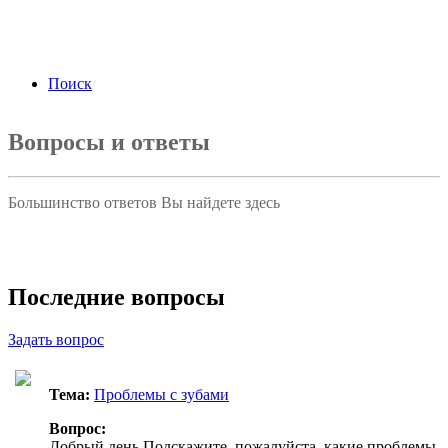
ФЗ «О персональных данных» от 27.07.2006
года Я подтверждаю свое согласие на обработку
персональных данных.
Согласие на обработку
персональных данных
Поиск
Вопросы и ответы
Большинство ответов Вы найдете здесь
Задать вопрос
Последние вопросы
Задать вопрос
Тема:
Проблемы с зубами
Вопрос:
Добрый день Подскажите, пожалуйста, какие проблемы