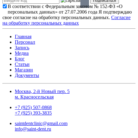
В соответствии с Федеральным законом № 152-ФЗ «О
персональных данных» от 27.07.2006 года Я подтверждаю
свое согласие на обработку персональных данных.
Согласие
на обработку персональных данных
Главная
Персонал
Запись
Медиа
Блог
Статьи
Магазин
Документы
Москва, 2-й Новый пер. 5
м. Красносельская
+7 (925) 507-0868
+7 (925) 393-3835
saintdentclinic@gmail.com
info@saint-dent.ru