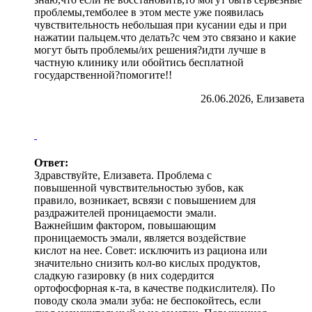
проблемы,темболее в этом месте уже появилась
чувствительность небольшая при кусании еды и при
нажатии пальцем.что делать?с чем это связано и какие
могут быть проблемы/их решения?идти лучше в
частную клинику или обойтись бесплатной
государственной?помогите!!
26.06.2026, Елизавета
Ответ:
Здравствуйте, Елизавета. Проблема с
повышенной чувствительностью зубов, как
правило, возникает, всвязи с повышением для
раздражителей проницаемости эмали.
Важнейшим фактором, повышающим
проницаемость эмали, является воздействие
кислот на нее. Совет: исключить из рациона или
значительно снизить кол-во кислых продуктов,
сладкую газировку (в них содердится
ортофосфорная к-та, в качестве подкислителя). По
поводу скола эмали зуба: не беспокойтесь, если