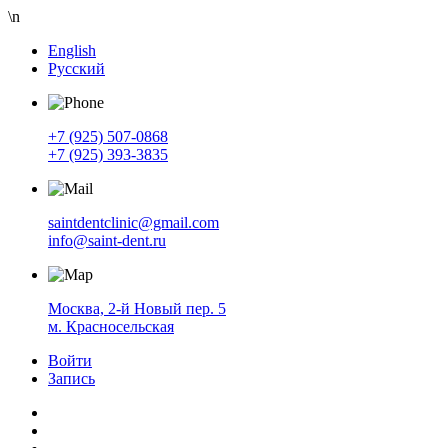
\n
English
Русский
+7 (925) 507-0868
+7 (925) 393-3835
saintdentclinic@gmail.com
info@saint-dent.ru
Москва, 2-й Новый пер. 5
м. Красносельская
Войти
Запись