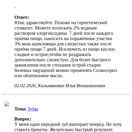
Ответ:
Юля, здравствуйте. Похоже на герпетический
стоматит. Можете полоскать 2% водным
раствором хлоргексидина 7 дней после каждого
приёма пищи, наносить на поражённые участки
3% мазь ацикловира для слизистых также после
приёма пищи 7 дней. Исключить из пищи кислое,
сладкое и острое,чтобы не раздражать
дополнительно слизистую. Для более быстрого
заживления после стихания острой стадии
болевых ощущений можно применять Солкосерил
или облепиховое масло.
02.02.2026, Кальманович Илья Вениаминович
Тема:
Зубы
Вопрос:
У меня один передний зуб выпирает вперед. Не хочу
ставить брекеты. Желательно быстрый результат.