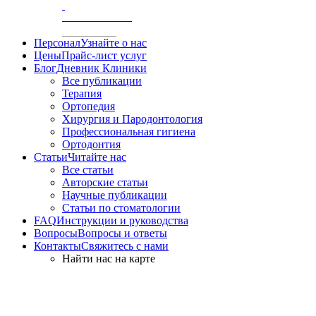
/
АКСИОГРАФИЯ
Персонал
Узнайте о нас
Цены
Прайс-лист услуг
Блог
Дневник Клиники
Все публикации
Терапия
Ортопедия
Хирургия и Пародонтология
Профессиональная гигиена
Ортодонтия
Статьи
Читайте нас
Все статьи
Авторские статьи
Научные публикации
Статьи по стоматологии
FAQ
Инструкции и руководства
Вопросы
Вопросы и ответы
Контакты
Свяжитесь с нами
Найти нас на карте