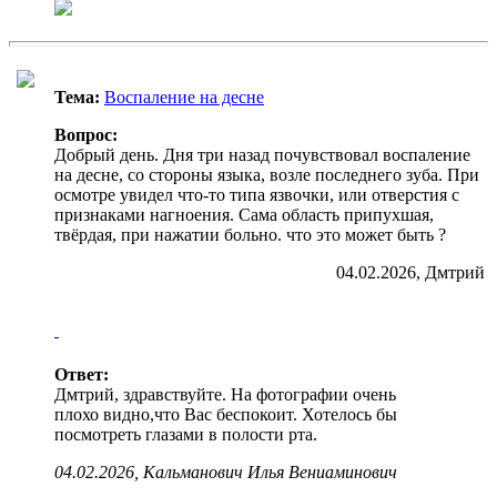
Тема:
Воспаление на десне
Вопрос:
Добрый день. Дня три назад почувствовал воспаление
на десне, со стороны языка, возле последнего зуба. При
осмотре увидел что-то типа язвочки, или отверстия с
признаками нагноения. Сама область припухшая,
твёрдая, при нажатии больно. что это может быть ?
04.02.2026, Дмтрий
Ответ:
Дмтрий, здравствуйте. На фотографии очень
плохо видно,что Вас беспокоит. Хотелось бы
посмотреть глазами в полости рта.
04.02.2026, Кальманович Илья Вениаминович