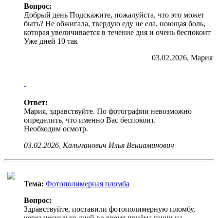
Вопрос:
Добрый день Подскажите, пожалуйста, что это может
быть? Не обжигала, твердую еду не ела, ноющая боль,
которая увеличивается в течение дня и очень беспокоит
Уже дней 10 так
03.02.2026, Мария
Ответ:
Мария, здравствуйте. По фотографии невозможно
определить, что именно Вас беспокоит.
Необходим осмотр.
03.02.2026, Кальманович Илья Вениаминович
Тема:
Фотополимерная пломба
Вопрос:
Здравствуйте, поставили фотополимерную пломбу,
через несколько дней во время приёма пищи на