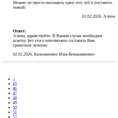
Можно ли просто вытащить один этот зуб и поставить
новый.
02.02.2026, Алина
Ответ:
Алина, здравствуйте. В Вашем случае необходим
осмотр. Без этого невозможно составить Вам
грамотное лечение.
02.02.2026, Кальманович Илья Вениаминович
<
45
46
47
48
49
50
51
52