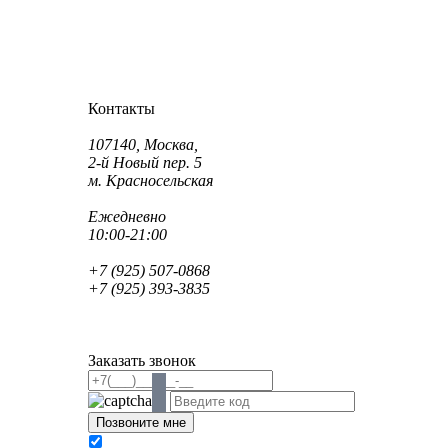
Как проехать?
Как пройти?
Контакты
Адрес:
107140, Москва,
2-й Новый пер. 5
м. Красносельская
Режим работы:
Ежедневно
10:00-21:00
Телефон:
+7 (925) 507-0868
+7 (925) 393-3835
Email:
info@saint-dent.ru
saintdentclinic@gmail.com
Заказать звонок
В соответствии с Федеральным законом № 152-