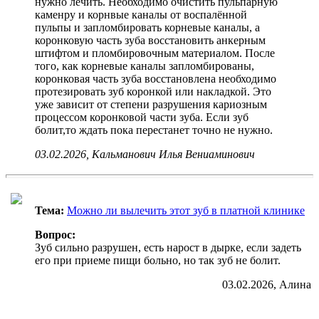
нужно лечить. Необходимо очистить пульпарную
каменру и корнвые каналы от воспалённой
пульпы и запломбировать корневые каналы, а
коронковую часть зуба восстановить анкерным
штифтом и пломбировочным материалом. После
того, как корневые каналы запломбированы,
коронковая часть зуба восстановлена необходимо
протезировать зуб коронкой или накладкой. Это
уже зависит от степени разрушения кариозным
процессом коронковой части зуба. Если зуб
болит,то ждать пока перестанет точно не нужно.
03.02.2026, Кальманович Илья Вениаминович
Тема:
Можно ли вылечить этот зуб в платной клинике
Вопрос:
Зуб сильно разрушен, есть нарост в дырке, если задеть
его при приеме пищи больно, но так зуб не болит.
03.02.2026, Алина