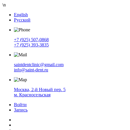
\n
English
Русский
+7 (925) 507-0868
+7 (925) 393-3835
saintdentclinic@gmail.com
info@saint-dent.ru
Москва, 2-й Новый пер. 5
м. Красносельская
Войти
Запись