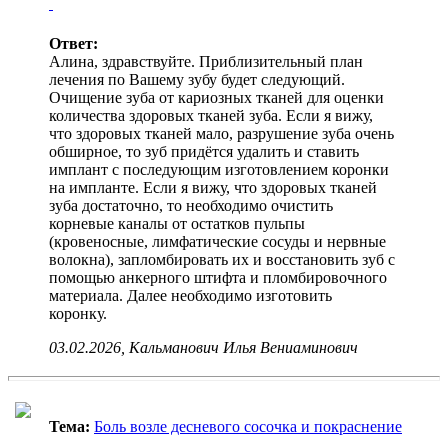
Ответ:
Алина, здравствуйте. Приблизительный план
лечения по Вашему зубу будет следующий.
Очищение зуба от кариозных тканей для оценки
количества здоровых тканей зуба. Если я вижу,
что здоровых тканей мало, разрушение зуба очень
обширное, то зуб придётся удалить и ставить
имплант с последующим изготовлением коронки
на импланте. Если я вижу, что здоровых тканей
зуба достаточно, то необходимо очистить
корневые каналы от остатков пульпы
(кровеносные, лимфатические сосуды и нервные
волокна), запломбировать их и восстановить зуб с
помощью анкерного штифта и пломбировочного
материала. Далее необходимо изготовить
коронку.
03.02.2026, Кальманович Илья Вениаминович
Тема:
Боль возле десневого сосочка и покраснение