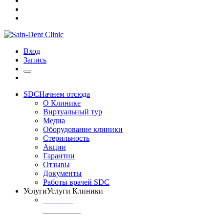
Вход
Запись
SDC
Начнем отсюда
О Клинике
Виртуальный тур
Медиа
Оборудование клиники
Стерильность
Акции
Гарантии
Отзывы
Документы
Работы врачей SDC
Услуги
Услуги Клиники
ТЕРАПИЯ