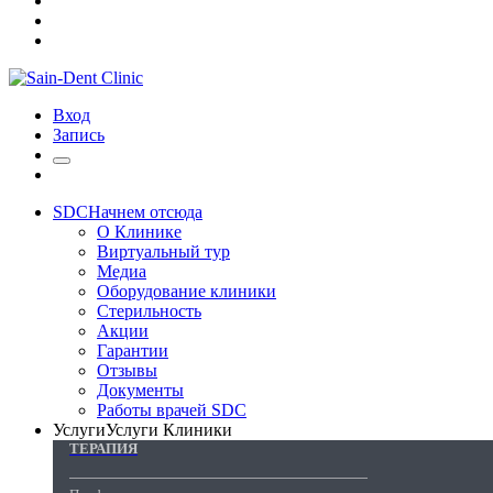
Вход
Запись
SDC
Начнем отсюда
О Клинике
Виртуальный тур
Медиа
Оборудование клиники
Стерильность
Акции
Гарантии
Отзывы
Документы
Работы врачей SDC
Услуги
Услуги Клиники
ТЕРАПИЯ