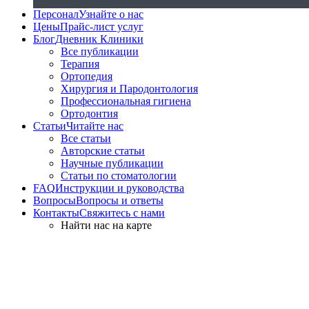
Персонал
Узнайте о нас
Цены
Прайс-лист услуг
Блог
Дневник Клиники
Все публикации
Терапия
Ортопедия
Хирургия и Пародонтология
Профессиональная гигиена
Ортодонтия
Статьи
Читайте нас
Все статьи
Авторские статьи
Научные публикации
Статьи по стоматологии
FAQ
Инструкции и руководства
Вопросы
Вопросы и ответы
Контакты
Свяжитесь с нами
Найти нас на карте