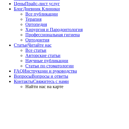
Цены
Прайс-лист услуг
Блог
Дневник Клиники
Все публикации
Терапия
Ортопедия
Хирургия и Пародонтология
Профессиональная гигиена
Ортодонтия
Статьи
Читайте нас
Все статьи
Авторские статьи
Научные публикации
Статьи по стоматологии
FAQ
Инструкции и руководства
Вопросы
Вопросы и ответы
Контакты
Свяжитесь с нами
Найти нас на карте