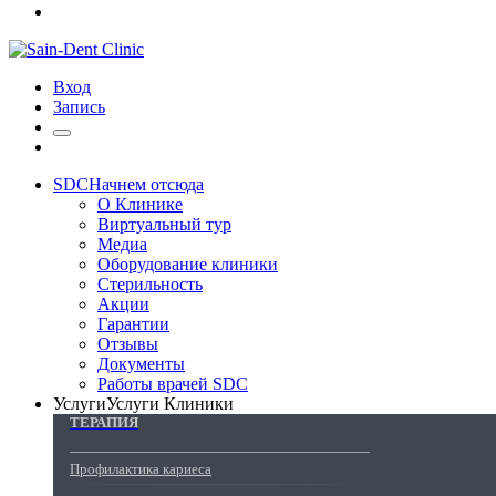
Вход
Запись
SDC
Начнем отсюда
О Клинике
Виртуальный тур
Медиа
Оборудование клиники
Стерильность
Акции
Гарантии
Отзывы
Документы
Работы врачей SDC
Услуги
Услуги Клиники
ТЕРАПИЯ
Профилактика кариеса