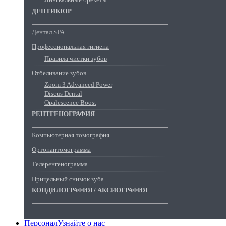
ДЕНТИКЮР
Дентал SPA
Профессиональная гигиена
Правила чистки зубов
Отбеливание зубов
Zoom 3 Advanced Power
Discus Dental
Opalescence Boost
РЕНТГЕНОГРАФИЯ
Компьютерная томография
Ортопантомограмма
Телеренгенограмма
Прицельный снимок зуба
КОНДИЛОГРАФИЯ / АКСИОГРАФИЯ
Персонал
Узнайте о нас