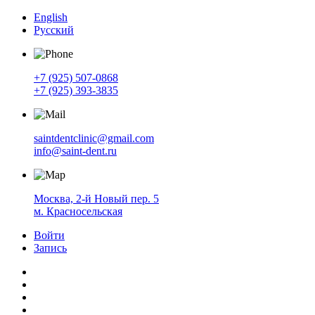
English
Русский
+7 (925) 507-0868
+7 (925) 393-3835
saintdentclinic@gmail.com
info@saint-dent.ru
Москва, 2-й Новый пер. 5
м. Красносельская
Войти
Запись