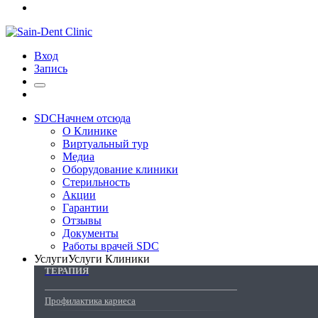
Вход
Запись
SDC
Начнем отсюда
О Клинике
Виртуальный тур
Медиа
Оборудование клиники
Стерильность
Акции
Гарантии
Отзывы
Документы
Работы врачей SDC
Услуги
Услуги Клиники
ТЕРАПИЯ
Профилактика кариеса