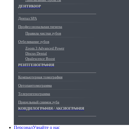
ДЕНТИКЮР
Дентал SPA
Профессиональная гигиена
Правила чистки зубов
Отбеливание зубов
Zoom 3 Advanced Power
Discus Dental
Opalescence Boost
РЕНТГЕНОГРАФИЯ
Компьютерная томография
Ортопантомограмма
Телеренгенограмма
Прицельный снимок зуба
КОНДИЛОГРАФИЯ / АКСИОГРАФИЯ
Персонал
Узнайте о нас