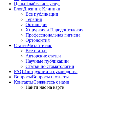
Цены
Прайс-лист услуг
Блог
Дневник Клиники
Все публикации
Терапия
Ортопедия
Хирургия и Пародонтология
Профессиональная гигиена
Ортодонтия
Статьи
Читайте нас
Все статьи
Авторские статьи
Научные публикации
Статьи по стоматологии
FAQ
Инструкции и руководства
Вопросы
Вопросы и ответы
Контакты
Свяжитесь с нами
Найти нас на карте