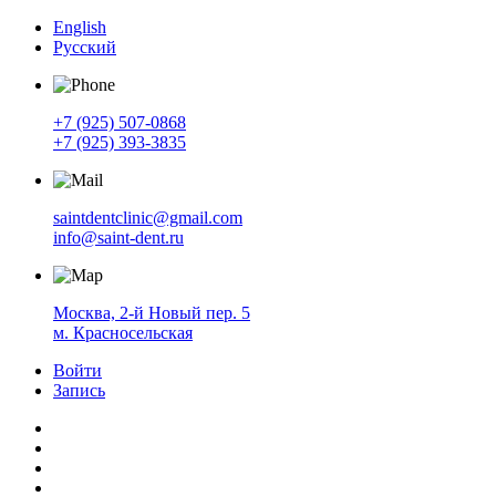
English
Русский
+7 (925) 507-0868
+7 (925) 393-3835
saintdentclinic@gmail.com
info@saint-dent.ru
Москва, 2-й Новый пер. 5
м. Красносельская
Войти
Запись