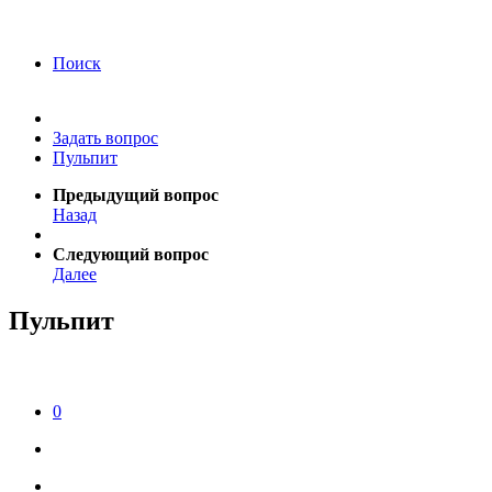
года Я подтверждаю свое согласие на обработку
персональных данных.
Согласие на обработку
персональных данных
Поиск
Задать вопрос
Пульпит
Предыдущий вопрос
Назад
Следующий вопрос
Далее
Пульпит
0