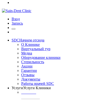
Вход
Запись
SDC
Начнем отсюда
О Клинике
Виртуальный тур
Медиа
Оборудование клиники
Стерильность
Акции
Гарантии
Отзывы
Документы
Работы врачей SDC
Услуги
Услуги Клиники
ТЕРАПИЯ
Профилактика
кариеса