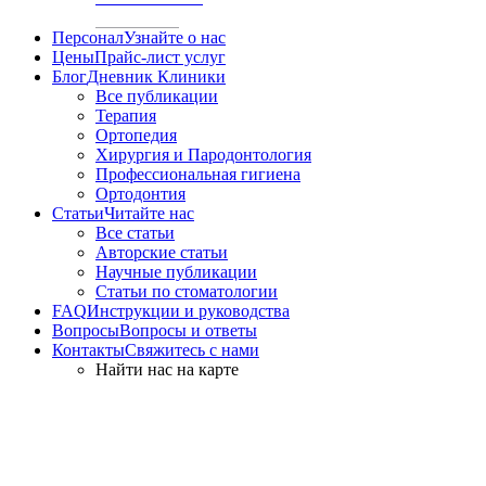
Персонал
Узнайте о нас
Цены
Прайс-лист услуг
Блог
Дневник Клиники
Все публикации
Терапия
Ортопедия
Хирургия и Пародонтология
Профессиональная гигиена
Ортодонтия
Статьи
Читайте нас
Все статьи
Авторские статьи
Научные публикации
Статьи по стоматологии
FAQ
Инструкции и руководства
Вопросы
Вопросы и ответы
Контакты
Свяжитесь с нами
Найти нас на карте