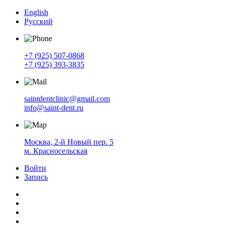
English
Русский
+7 (925) 507-0868
+7 (925) 393-3835
saintdentclinic@gmail.com
info@saint-dent.ru
Москва, 2-й Новый пер. 5
м. Красносельская
Войти
Запись