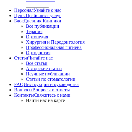
Персонал
Узнайте о нас
Цены
Прайс-лист услуг
Блог
Дневник Клиники
Все публикации
Терапия
Ортопедия
Хирургия и Пародонтология
Профессиональная гигиена
Ортодонтия
Статьи
Читайте нас
Все статьи
Авторские статьи
Научные публикации
Статьи по стоматологии
FAQ
Инструкции и руководства
Вопросы
Вопросы и ответы
Контакты
Свяжитесь с нами
Найти нас на карте