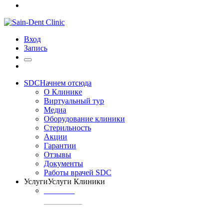
Вход
Запись
SDC
Начнем отсюда
О Клинике
Виртуальный тур
Медиа
Оборудование клиники
Стерильность
Акции
Гарантии
Отзывы
Документы
Работы врачей SDC
Услуги
Услуги Клиники
ТЕРАПИЯ
Профилактика
кариеса