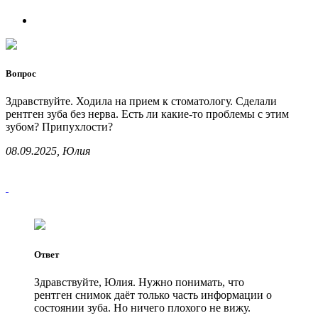
Вопрос
Здравствуйте. Ходила на прием к стоматологу. Сделали
рентген зуба без нерва. Есть ли какие-то проблемы с этим
зубом? Припухлости?
08.09.2025, Юлия
Ответ
Здравствуйте, Юлия. Нужно понимать, что
рентген снимок даёт только часть информации о
состоянии зуба. Но ничего плохого не вижу.