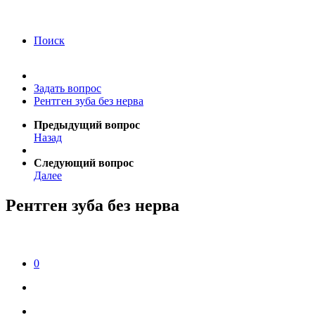
года Я подтверждаю свое согласие на обработку
персональных данных.
Согласие на обработку
персональных данных
Поиск
Задать вопрос
Рентген зуба без нерва
Предыдущий вопрос
Назад
Следующий вопрос
Далее
Рентген зуба без нерва
0