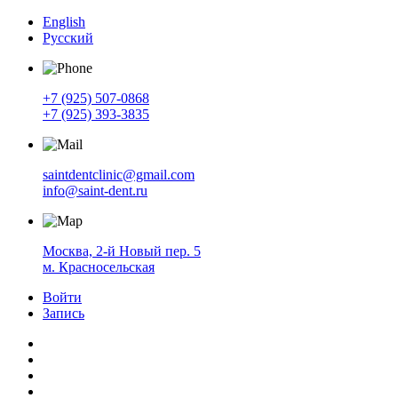
English
Русский
+7 (925) 507-0868
+7 (925) 393-3835
saintdentclinic@gmail.com
info@saint-dent.ru
Москва, 2-й Новый пер. 5
м. Красносельская
Войти
Запись