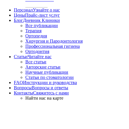
Персонал
Узнайте о нас
Цены
Прайс-лист услуг
Блог
Дневник Клиники
Все публикации
Терапия
Ортопедия
Хирургия и Пародонтология
Профессиональная гигиена
Ортодонтия
Статьи
Читайте нас
Все статьи
Авторские статьи
Научные публикации
Статьи по стоматологии
FAQ
Инструкции и руководства
Вопросы
Вопросы и ответы
Контакты
Свяжитесь с нами
Найти нас на карте