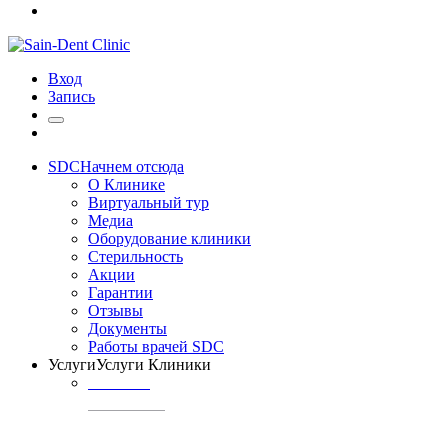
Вход
Запись
SDC
Начнем отсюда
О Клинике
Виртуальный тур
Медиа
Оборудование клиники
Стерильность
Акции
Гарантии
Отзывы
Документы
Работы врачей SDC
Услуги
Услуги Клиники
ТЕРАПИЯ
Профилактика
кариеса