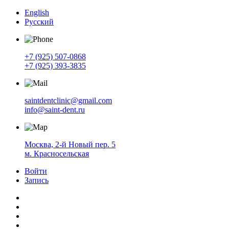
English
Русский
+7 (925) 507-0868
+7 (925) 393-3835
saintdentclinic@gmail.com
info@saint-dent.ru
Москва, 2-й Новый пер. 5
м. Красносельская
Войти
Запись