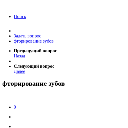
года Я подтверждаю свое согласие на обработку
персональных данных.
Согласие на обработку
персональных данных
Поиск
Задать вопрос
фторирование зубов
Предыдущий вопрос
Назад
Следующий вопрос
Далее
фторирование зубов
0