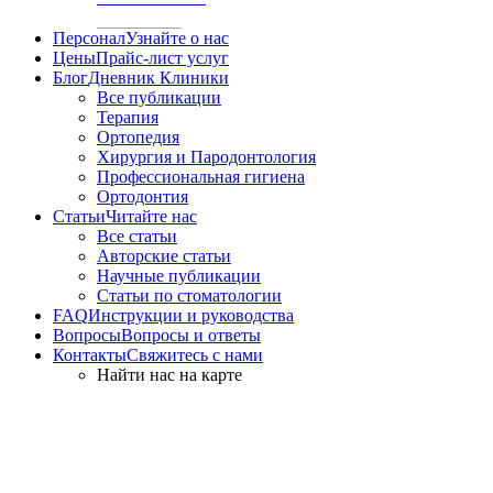
Персонал
Узнайте о нас
Цены
Прайс-лист услуг
Блог
Дневник Клиники
Все публикации
Терапия
Ортопедия
Хирургия и Пародонтология
Профессиональная гигиена
Ортодонтия
Статьи
Читайте нас
Все статьи
Авторские статьи
Научные публикации
Статьи по стоматологии
FAQ
Инструкции и руководства
Вопросы
Вопросы и ответы
Контакты
Свяжитесь с нами
Найти нас на карте