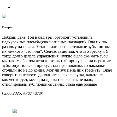
Вопрос
Добрый день. Год назад врач ортодонт установила
надкусочные пломбы(окклюзивные накладки). Она их по-
разному называла. Установили на жевательные зубы, потом
их немного "сточили". Сейчас заметила, что зуб треснул. Я
тогда долго делала упражнения, нужно было сжимать зубы,
мы таким образом лечили открытый прикус, когда передние
зубы опустились и прикус стал правильным, то накладки
сточили но не до конца. Мог ли зуб из-за них треснуть? Врач
говорит на челюсть дополнительная нагрузка, как-то не
комментирует, месяц назад сказала лечить не надо,
отполировали зуб, трещина сейчас стала еще больше
02.06.2025, Анастасия