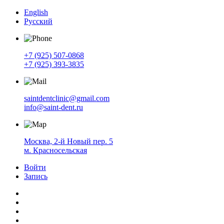
English
Русский
+7 (925) 507-0868
+7 (925) 393-3835
saintdentclinic@gmail.com
info@saint-dent.ru
Москва, 2-й Новый пер. 5
м. Красносельская
Войти
Запись