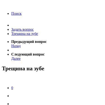
года Я подтверждаю свое согласие на обработку
персональных данных.
Согласие на обработку
персональных данных
Поиск
Задать вопрос
Трещина на зубе
Предыдущий вопрос
Назад
Следующий вопрос
Далее
Трещина на зубе
0