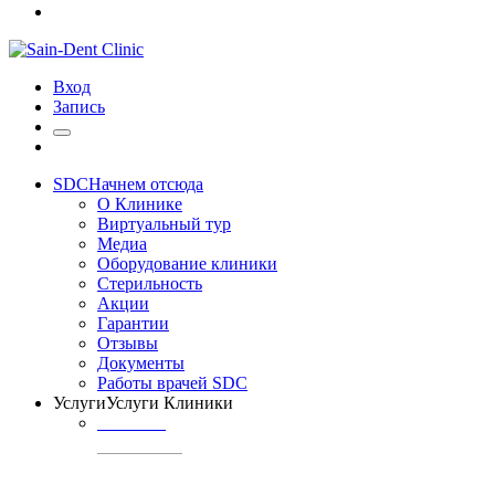
Вход
Запись
SDC
Начнем отсюда
О Клинике
Виртуальный тур
Медиа
Оборудование клиники
Стерильность
Акции
Гарантии
Отзывы
Документы
Работы врачей SDC
Услуги
Услуги Клиники
ТЕРАПИЯ
Профилактика
кариеса