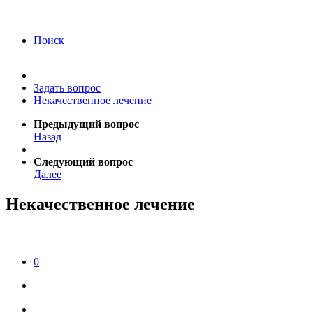
года Я подтверждаю свое согласие на обработку
персональных данных.
Согласие на обработку
персональных данных
Поиск
Задать вопрос
Некачественное лечение
Предыдущий вопрос
Назад
Следующий вопрос
Далее
Некачественное лечение
0