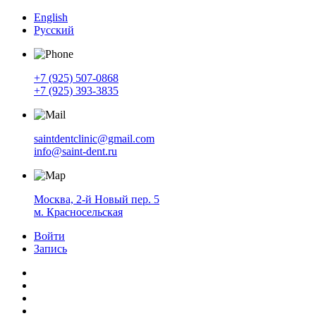
English
Русский
+7 (925) 507-0868
+7 (925) 393-3835
saintdentclinic@gmail.com
info@saint-dent.ru
Москва, 2-й Новый пер. 5
м. Красносельская
Войти
Запись