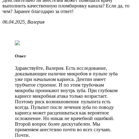
Действительно ли анестезия может помешать врачу
выполнить качественную пломбировку канала? Если да, то
чем? Заранее благодарю за ответ!
06.04.2025, Валерия
Ответ
Здравствуйте, Валерия. Есть исследование,
доказывающие наличие микробов в пульпе зуба
уже при начальном кариеса. Дентин имеет
трубчатое строение. И по этим трубочкам
микробы проникают внутрь зуба. При глубоком
кариесе микробная атака только возрастает.
Поэтому риск возникновения пульпита есть
всегда. Пульпит после лечения зуба по поводу
кариеса может расцениваться как вероятное
осложнение. Но никак не врачебной ошибкой.
Второй вопрос более дискутабелен. Мы
применяем анестезию почти во всех случаях.
Почти.