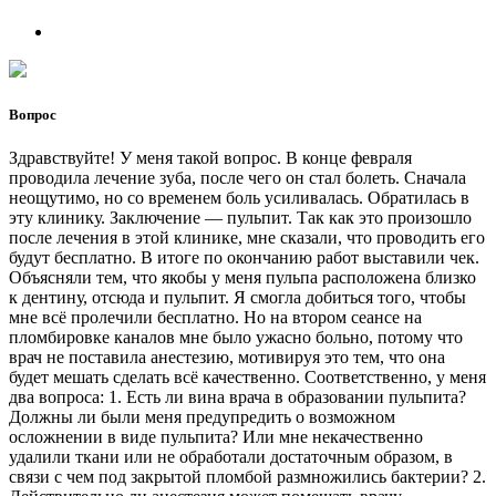
Вопрос
Здравствуйте! У меня такой вопрос. В конце февраля
проводила лечение зуба, после чего он стал болеть. Сначала
неощутимо, но со временем боль усиливалась. Обратилась в
эту клинику. Заключение — пульпит. Так как это произошло
после лечения в этой клинике, мне сказали, что проводить его
будут бесплатно. В итоге по окончанию работ выставили чек.
Объясняли тем, что якобы у меня пульпа расположена близко
к дентину, отсюда и пульпит. Я смогла добиться того, чтобы
мне всё пролечили бесплатно. Но на втором сеансе на
пломбировке каналов мне было ужасно больно, потому что
врач не поставила анестезию, мотивируя это тем, что она
будет мешать сделать всё качественно. Соответственно, у меня
два вопроса: 1. Есть ли вина врача в образовании пульпита?
Должны ли были меня предупредить о возможном
осложнении в виде пульпита? Или мне некачественно
удалили ткани или не обработали достаточным образом, в
связи с чем под закрытой пломбой размножились бактерии? 2.