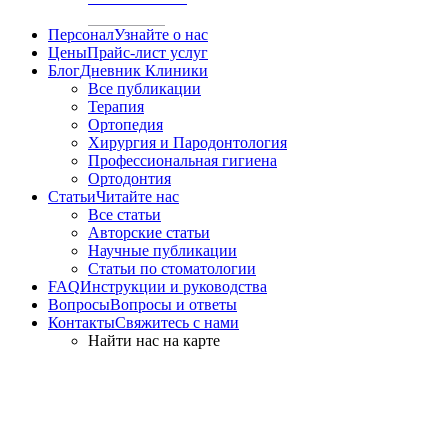
Персонал
Узнайте о нас
Цены
Прайс-лист услуг
Блог
Дневник Клиники
Все публикации
Терапия
Ортопедия
Хирургия и Пародонтология
Профессиональная гигиена
Ортодонтия
Статьи
Читайте нас
Все статьи
Авторские статьи
Научные публикации
Статьи по стоматологии
FAQ
Инструкции и руководства
Вопросы
Вопросы и ответы
Контакты
Свяжитесь с нами
Найти нас на карте