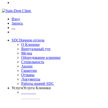
Вход
Запись
SDC
Начнем отсюда
О Клинике
Виртуальный тур
Медиа
Оборудование клиники
Стерильность
Акции
Гарантии
Отзывы
Документы
Работы врачей SDC
Услуги
Услуги Клиники
ТЕРАПИЯ
Профилактика
кариеса