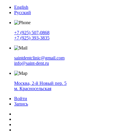
English
Русский
+7 (925) 507-0868
+7 (925) 393-3835
saintdentclinic@gmail.com
info@saint-dent.ru
Москва, 2-й Новый пер. 5
м. Красносельская
Войти
Запись