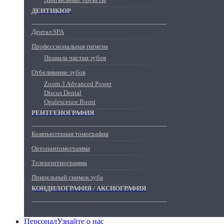
ДЕНТИКЮР
Дентал SPA
Профессиональная гигиена
Правила чистки зубов
Отбеливание зубов
Zoom 3 Advanced Power
Discus Dental
Opalescence Boost
РЕНТГЕНОГРАФИЯ
Компьютерная томография
Ортопантомограмма
Телеренгенограмма
Прицельный снимок зуба
КОНДИЛОГРАФИЯ / АКСИОГРАФИЯ
Персонал
Узнайте о нас