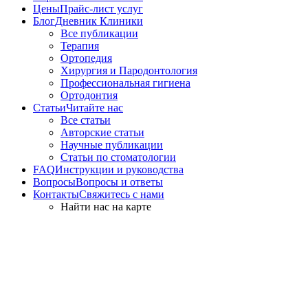
Цены
Прайс-лист услуг
Блог
Дневник Клиники
Все публикации
Терапия
Ортопедия
Хирургия и Пародонтология
Профессиональная гигиена
Ортодонтия
Статьи
Читайте нас
Все статьи
Авторские статьи
Научные публикации
Статьи по стоматологии
FAQ
Инструкции и руководства
Вопросы
Вопросы и ответы
Контакты
Свяжитесь с нами
Найти нас на карте