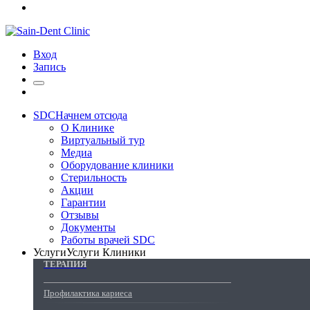
Вход
Запись
SDC
Начнем отсюда
О Клинике
Виртуальный тур
Медиа
Оборудование клиники
Стерильность
Акции
Гарантии
Отзывы
Документы
Работы врачей SDC
Услуги
Услуги Клиники
ТЕРАПИЯ
Профилактика кариеса