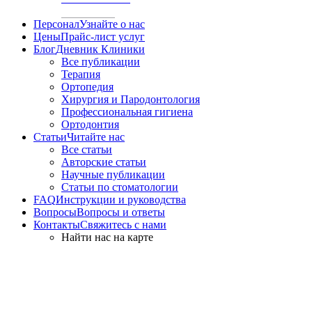
Персонал
Узнайте о нас
Цены
Прайс-лист услуг
Блог
Дневник Клиники
Все публикации
Терапия
Ортопедия
Хирургия и Пародонтология
Профессиональная гигиена
Ортодонтия
Статьи
Читайте нас
Все статьи
Авторские статьи
Научные публикации
Статьи по стоматологии
FAQ
Инструкции и руководства
Вопросы
Вопросы и ответы
Контакты
Свяжитесь с нами
Найти нас на карте