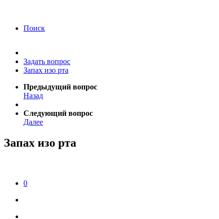
года Я подтверждаю свое согласие на обработку
персональных данных.
Согласие на обработку
персональных данных
Поиск
Задать вопрос
Запах изо рта
Предыдущий вопрос
Назад
Следующий вопрос
Далее
Запах изо рта
0