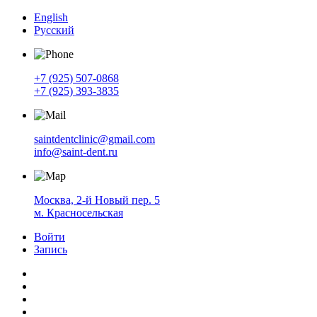
English
Русский
+7 (925) 507-0868
+7 (925) 393-3835
saintdentclinic@gmail.com
info@saint-dent.ru
Москва, 2-й Новый пер. 5
м. Красносельская
Войти
Запись