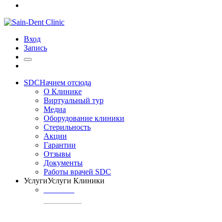
Вход
Запись
SDC
Начнем отсюда
О Клинике
Виртуальный тур
Медиа
Оборудование клиники
Стерильность
Акции
Гарантии
Отзывы
Документы
Работы врачей SDC
Услуги
Услуги Клиники
ТЕРАПИЯ
Профилактика
кариеса