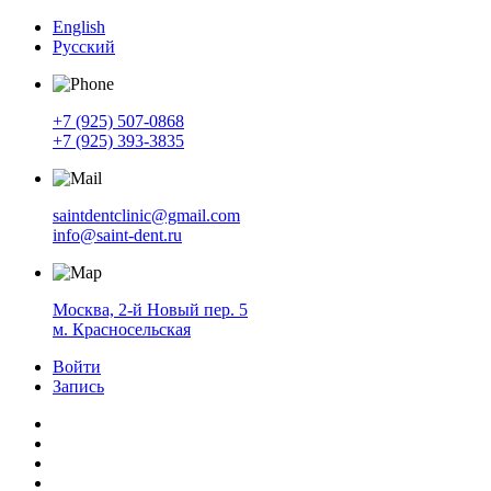
English
Русский
+7 (925) 507-0868
+7 (925) 393-3835
saintdentclinic@gmail.com
info@saint-dent.ru
Москва, 2-й Новый пер. 5
м. Красносельская
Войти
Запись