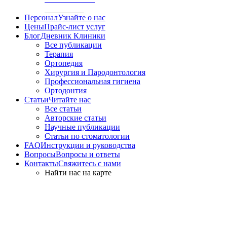
Персонал
Узнайте о нас
Цены
Прайс-лист услуг
Блог
Дневник Клиники
Все публикации
Терапия
Ортопедия
Хирургия и Пародонтология
Профессиональная гигиена
Ортодонтия
Статьи
Читайте нас
Все статьи
Авторские статьи
Научные публикации
Статьи по стоматологии
FAQ
Инструкции и руководства
Вопросы
Вопросы и ответы
Контакты
Свяжитесь с нами
Найти нас на карте