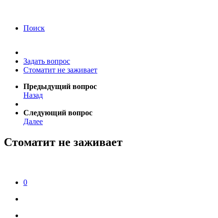
года Я подтверждаю свое согласие на обработку
персональных данных.
Согласие на обработку
персональных данных
Поиск
Задать вопрос
Стоматит не заживает
Предыдущий вопрос
Назад
Следующий вопрос
Далее
Стоматит не заживает
0