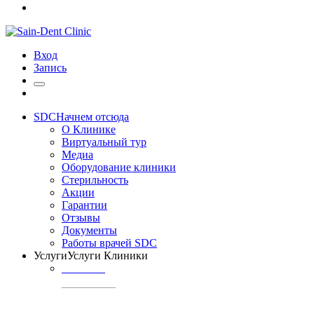
Вход
Запись
SDC
Начнем отсюда
О Клинике
Виртуальный тур
Медиа
Оборудование клиники
Стерильность
Акции
Гарантии
Отзывы
Документы
Работы врачей SDC
Услуги
Услуги Клиники
ТЕРАПИЯ
Профилактика
кариеса