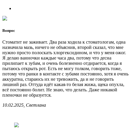
Вопрос
Стоматит не заживает. Два раза ходила к стоматологам, одна
назначила мазь, ничего не объяснив, второй сказал, что мне
нужно просто полоскать хлоргексидином, и что у меня ожог.
Я делаю ванночки каждые часа два, потому что десна
прилипает к зубам, и очень болезненно отдирается, когда я
пытаюсь открыть рот. Есть не могу толком, говорить тоже,
потому что ранки в контакте с зубами постоянно, хотя я очень
аккуратна, стараюсь их не тревожить, да и не говорить
лишний раз. Оттуда идёт какая-то белая жижа, щека опухла,
всё постоянно болит. Не знаю, что делать. Даже никакой
пленочки не образуется.
10.02.2025, Светлана