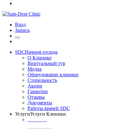
Вход
Запись
SDC
Начнем отсюда
О Клинике
Виртуальный тур
Медиа
Оборудование клиники
Стерильность
Акции
Гарантии
Отзывы
Документы
Работы врачей SDC
Услуги
Услуги Клиники
ТЕРАПИЯ
Профилактика
кариеса