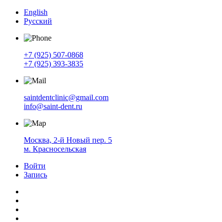
English
Русский
+7 (925) 507-0868
+7 (925) 393-3835
saintdentclinic@gmail.com
info@saint-dent.ru
Москва, 2-й Новый пер. 5
м. Красносельская
Войти
Запись