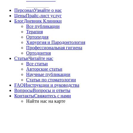
Персонал
Узнайте о нас
Цены
Прайс-лист услуг
Блог
Дневник Клиники
Все публикации
Терапия
Ортопедия
Хирургия и Пародонтология
Профессиональная гигиена
Ортодонтия
Статьи
Читайте нас
Все статьи
Авторские статьи
Научные публикации
Статьи по стоматологии
FAQ
Инструкции и руководства
Вопросы
Вопросы и ответы
Контакты
Свяжитесь с нами
Найти нас на карте