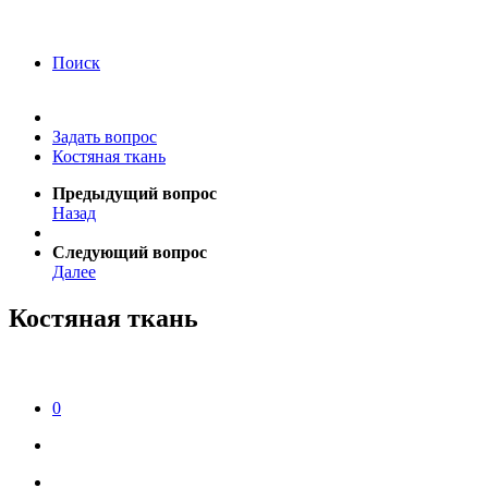
года Я подтверждаю свое согласие на обработку
персональных данных.
Согласие на обработку
персональных данных
Поиск
Задать вопрос
Костяная ткань
Предыдущий вопрос
Назад
Следующий вопрос
Далее
Костяная ткань
0