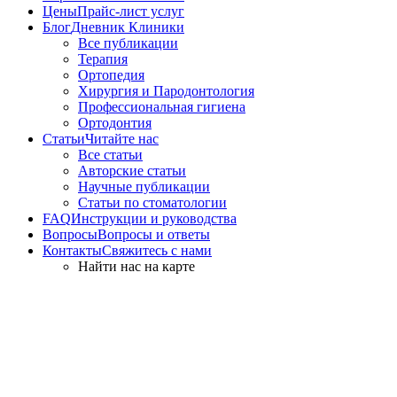
Цены
Прайс-лист услуг
Блог
Дневник Клиники
Все публикации
Терапия
Ортопедия
Хирургия и Пародонтология
Профессиональная гигиена
Ортодонтия
Статьи
Читайте нас
Все статьи
Авторские статьи
Научные публикации
Статьи по стоматологии
FAQ
Инструкции и руководства
Вопросы
Вопросы и ответы
Контакты
Свяжитесь с нами
Найти нас на карте