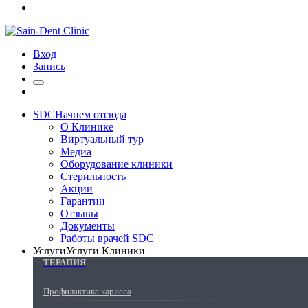
Вход
Запись
SDC
Начнем отсюда
О Клинике
Виртуальный тур
Медиа
Оборудование клиники
Стерильность
Акции
Гарантии
Отзывы
Документы
Работы врачей SDC
Услуги
Услуги Клиники
ТЕРАПИЯ
Профилактика кариеса