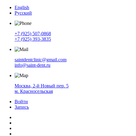
English
Русский
+7 (925) 507-0868
+7 (925) 393-3835
saintdentclinic@gmail.com
info@saint-dent.ru
Москва, 2-й Новый пер. 5
м. Красносельская
Войти
Запись