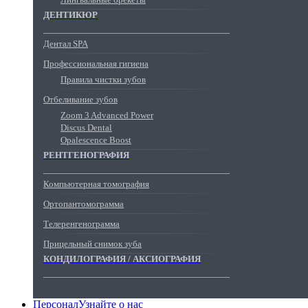
ДЕНТИКЮР
Дентал SPA
Профессиональная гигиена
Правила чистки зубов
Отбеливание зубов
Zoom 3 Advanced Power
Discus Dental
Opalescence Boost
РЕНТГЕНОГРАФИЯ
Компьютерная томография
Ортопантомограмма
Телеренгенограмма
Прицельный снимок зуба
КОНДИЛОГРАФИЯ / АКСИОГРАФИЯ
Персонал
Узнайте о нас