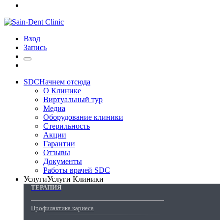
Вход
Запись
SDC
Начнем отсюда
О Клинике
Виртуальный тур
Медиа
Оборудование клиники
Стерильность
Акции
Гарантии
Отзывы
Документы
Работы врачей SDC
Услуги
Услуги Клиники
ТЕРАПИЯ
Профилактика кариеса