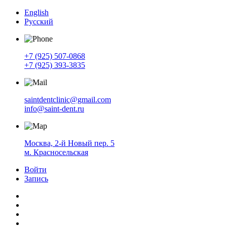
English
Русский
+7 (925) 507-0868
+7 (925) 393-3835
saintdentclinic@gmail.com
info@saint-dent.ru
Москва, 2-й Новый пер. 5
м. Красносельская
Войти
Запись