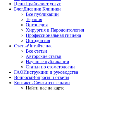
Цены
Прайс-лист услуг
Блог
Дневник Клиники
Все публикации
Терапия
Ортопедия
Хирургия и Пародонтология
Профессиональная гигиена
Ортодонтия
Статьи
Читайте нас
Все статьи
Авторские статьи
Научные публикации
Статьи по стоматологии
FAQ
Инструкции и руководства
Вопросы
Вопросы и ответы
Контакты
Свяжитесь с нами
Найти нас на карте