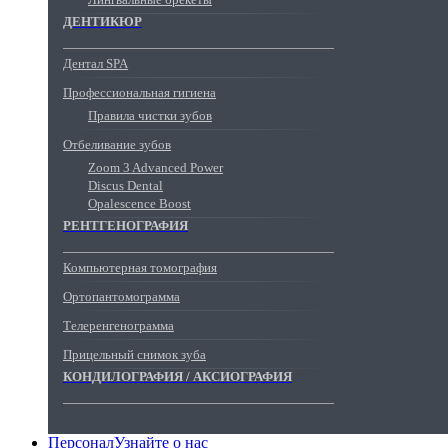
ДЕНТИКЮР
Дентал SPA
Профессиональная гигиена
Правила чистки зубов
Отбеливание зубов
Zoom 3 Advanced Power
Discus Dental
Opalescence Boost
РЕНТГЕНОГРАФИЯ
Компьютерная томография
Ортопантомограмма
Телеренгенограмма
Прицельный снимок зуба
КОНДИЛОГРАФИЯ / АКСИОГРАФИЯ
Персонал
Узнайте о нас